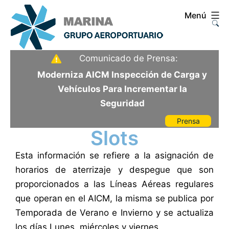
Saltar
Menú
al
contenido
Aeropuerto
Comunicado de Prensa:
Internacional
Moderniza AICM Inspección de Carga y
de
Vehículos Para Incrementar la
la
Seguridad
Ciudad
Prensa
de
Slots
México
Esta información se refiere a la asignación de
horarios de aterrizaje y despegue que son
proporcionados a las Líneas Aéreas regulares
que operan en el AICM, la misma se publica por
Temporada de Verano e Invierno y se actualiza
los días Lunes, miércoles y viernes.