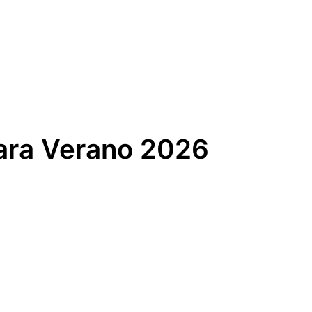
para Verano 2026