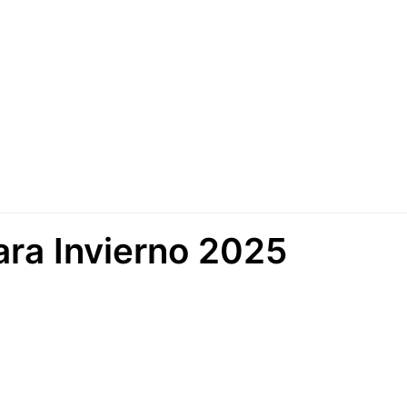
ara Invierno 2025