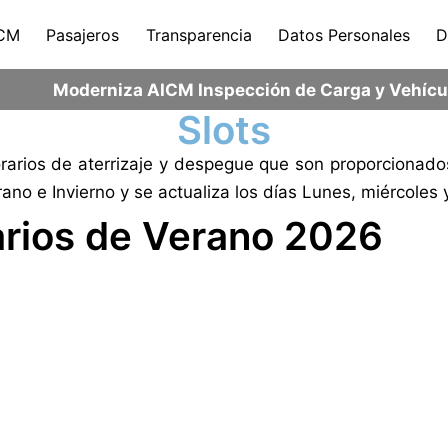
CM
Pasajeros
Transparencia
Datos Personales
D
Moderniza AICM Inspección de Carga y Vehícul
Slots
horarios de aterrizaje y despegue que son proporcionado
o e Invierno y se actualiza los días Lunes, miércoles y
arios de Verano 2026