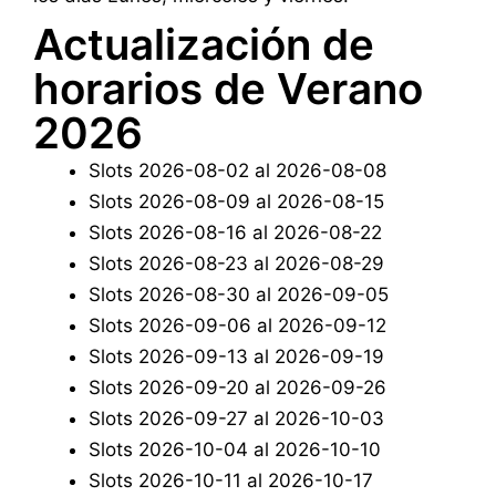
Actualización de
horarios de Verano
2026
Slots 2026-08-02 al 2026-08-08
Slots 2026-08-09 al 2026-08-15
Slots 2026-08-16 al 2026-08-22
Slots 2026-08-23 al 2026-08-29
Slots 2026-08-30 al 2026-09-05
Slots 2026-09-06 al 2026-09-12
Slots 2026-09-13 al 2026-09-19
Slots 2026-09-20 al 2026-09-26
Slots 2026-09-27 al 2026-10-03
Slots 2026-10-04 al 2026-10-10
Slots 2026-10-11 al 2026-10-17