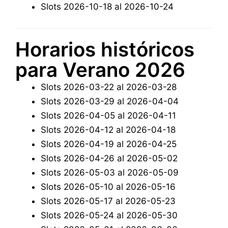
Slots 2026-10-18 al 2026-10-24
Horarios históricos
para Verano 2026
Slots 2026-03-22 al 2026-03-28
Slots 2026-03-29 al 2026-04-04
Slots 2026-04-05 al 2026-04-11
Slots 2026-04-12 al 2026-04-18
Slots 2026-04-19 al 2026-04-25
Slots 2026-04-26 al 2026-05-02
Slots 2026-05-03 al 2026-05-09
Slots 2026-05-10 al 2026-05-16
Slots 2026-05-17 al 2026-05-23
Slots 2026-05-24 al 2026-05-30