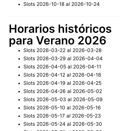
Slots 2026-10-18 al 2026-10-24
Horarios históricos
para Verano 2026
Slots 2026-03-22 al 2026-03-28
Slots 2026-03-29 al 2026-04-04
Slots 2026-04-05 al 2026-04-11
Slots 2026-04-12 al 2026-04-18
Slots 2026-04-19 al 2026-04-25
Slots 2026-04-26 al 2026-05-02
Slots 2026-05-03 al 2026-05-09
Slots 2026-05-10 al 2026-05-16
Slots 2026-05-17 al 2026-05-23
Slots 2026-05-24 al 2026-05-30