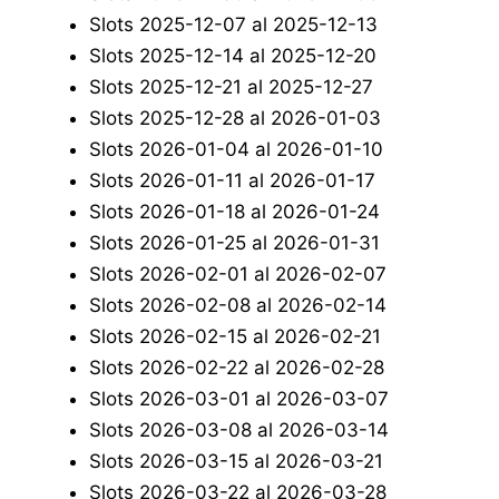
Slots 2025-12-07 al 2025-12-13
Slots 2025-12-14 al 2025-12-20
Slots 2025-12-21 al 2025-12-27
Slots 2025-12-28 al 2026-01-03
Slots 2026-01-04 al 2026-01-10
Slots 2026-01-11 al 2026-01-17
Slots 2026-01-18 al 2026-01-24
Slots 2026-01-25 al 2026-01-31
Slots 2026-02-01 al 2026-02-07
Slots 2026-02-08 al 2026-02-14
Slots 2026-02-15 al 2026-02-21
Slots 2026-02-22 al 2026-02-28
Slots 2026-03-01 al 2026-03-07
Slots 2026-03-08 al 2026-03-14
Slots 2026-03-15 al 2026-03-21
Slots 2026-03-22 al 2026-03-28