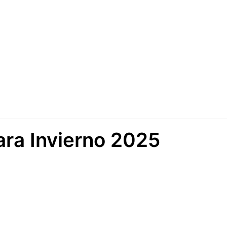
ara Invierno 2025