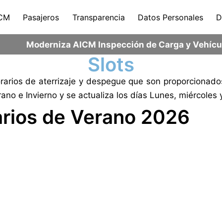
CM
Pasajeros
Transparencia
Datos Personales
D
Moderniza AICM Inspección de Carga y Vehícul
Slots
horarios de aterrizaje y despegue que son proporcionado
o e Invierno y se actualiza los días Lunes, miércoles y
arios de Verano 2026