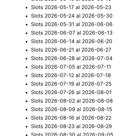
Slots 2026-05-17 al 2026-05-23
Slots 2026-05-24 al 2026-05-30
Slots 2026-05-31 al 2026-06-06
Slots 2026-06-07 al 2026-06-13
Slots 2026-06-14 al 2026-06-20
Slots 2026-06-21 al 2026-06-27
Slots 2026-06-28 al 2026-07-04
Slots 2026-07-05 al 2026-07-11
Slots 2026-07-12 al 2026-07-18
Slots 2026-07-19 al 2026-07-25
Slots 2026-07-26 al 2026-08-01
Slots 2026-08-02 al 2026-08-08
Slots 2026-08-09 al 2026-08-15
Slots 2026-08-16 al 2026-08-22
Slots 2026-08-23 al 2026-08-29
Slots 2026-08-30 al 2026-09-05