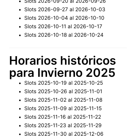
Slots 2026-09-20 al 2026-09-26
Slots 2026-09-27 al 2026-10-03
Slots 2026-10-04 al 2026-10-10
Slots 2026-10-11 al 2026-10-17
Slots 2026-10-18 al 2026-10-24
Horarios históricos
para Invierno 2025
Slots 2025-10-19 al 2025-10-25
Slots 2025-10-26 al 2025-11-01
Slots 2025-11-02 al 2025-11-08
Slots 2025-11-09 al 2025-11-15
Slots 2025-11-16 al 2025-11-22
Slots 2025-11-23 al 2025-11-29
Slots 2025-11-30 al 2025-12-06