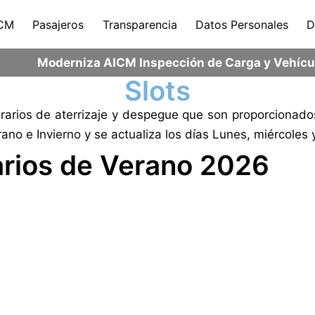
CM
Pasajeros
Transparencia
Datos Personales
D
Moderniza AICM Inspección de Carga y Vehícul
Slots
horarios de aterrizaje y despegue que son proporcionado
o e Invierno y se actualiza los días Lunes, miércoles y
arios de Verano 2026