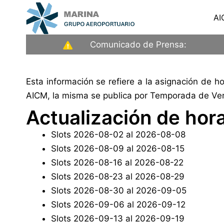
Saltar
AI
al
contenido
Aeropuerto
Comunicado de Prensa:
Internacional
de
Esta información se refiere a la asignación de 
la
AICM, la misma se publica por Temporada de Veran
Ciudad
de
Actualización de hor
México
Slots 2026-08-02 al 2026-08-08
Slots 2026-08-09 al 2026-08-15
Slots 2026-08-16 al 2026-08-22
Slots 2026-08-23 al 2026-08-29
Slots 2026-08-30 al 2026-09-05
Slots 2026-09-06 al 2026-09-12
Slots 2026-09-13 al 2026-09-19