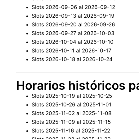
Slots 2026-09-06 al 2026-09-12
Slots 2026-09-13 al 2026-09-19
Slots 2026-09-20 al 2026-09-26
Slots 2026-09-27 al 2026-10-03
Slots 2026-10-04 al 2026-10-10
Slots 2026-10-11 al 2026-10-17
Slots 2026-10-18 al 2026-10-24
Horarios históricos p
Slots 2025-10-19 al 2025-10-25
Slots 2025-10-26 al 2025-11-01
Slots 2025-11-02 al 2025-11-08
Slots 2025-11-09 al 2025-11-15
Slots 2025-11-16 al 2025-11-22