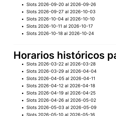
Slots 2026-09-20 al 2026-09-26
Slots 2026-09-27 al 2026-10-03
Slots 2026-10-04 al 2026-10-10
Slots 2026-10-11 al 2026-10-17
Slots 2026-10-18 al 2026-10-24
Horarios históricos 
Slots 2026-03-22 al 2026-03-28
Slots 2026-03-29 al 2026-04-04
Slots 2026-04-05 al 2026-04-11
Slots 2026-04-12 al 2026-04-18
Slots 2026-04-19 al 2026-04-25
Slots 2026-04-26 al 2026-05-02
Slots 2026-05-03 al 2026-05-09
Slots 2026-05-10 al 2026-05-16