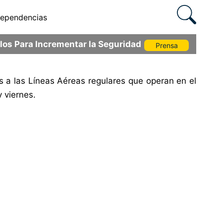
ependencias
os Para Incrementar la Seguridad
Prensa
s a las Líneas Aéreas regulares que operan en el
 viernes.