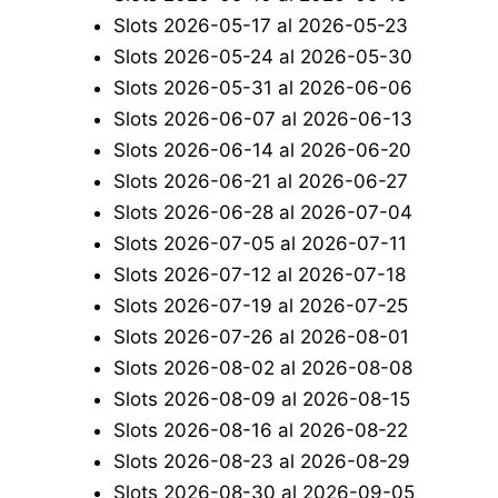
Slots 2026-05-17 al 2026-05-23
Slots 2026-05-24 al 2026-05-30
Slots 2026-05-31 al 2026-06-06
Slots 2026-06-07 al 2026-06-13
Slots 2026-06-14 al 2026-06-20
Slots 2026-06-21 al 2026-06-27
Slots 2026-06-28 al 2026-07-04
Slots 2026-07-05 al 2026-07-11
Slots 2026-07-12 al 2026-07-18
Slots 2026-07-19 al 2026-07-25
Slots 2026-07-26 al 2026-08-01
Slots 2026-08-02 al 2026-08-08
Slots 2026-08-09 al 2026-08-15
Slots 2026-08-16 al 2026-08-22
Slots 2026-08-23 al 2026-08-29
Slots 2026-08-30 al 2026-09-05