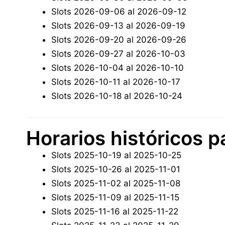
Slots 2026-09-06 al 2026-09-12
Slots 2026-09-13 al 2026-09-19
Slots 2026-09-20 al 2026-09-26
Slots 2026-09-27 al 2026-10-03
Slots 2026-10-04 al 2026-10-10
Slots 2026-10-11 al 2026-10-17
Slots 2026-10-18 al 2026-10-24
Horarios históricos p
Slots 2025-10-19 al 2025-10-25
Slots 2025-10-26 al 2025-11-01
Slots 2025-11-02 al 2025-11-08
Slots 2025-11-09 al 2025-11-15
Slots 2025-11-16 al 2025-11-22