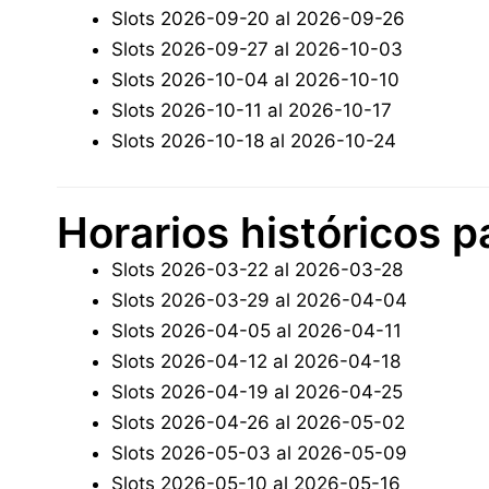
Slots 2026-09-20 al 2026-09-26
Slots 2026-09-27 al 2026-10-03
Slots 2026-10-04 al 2026-10-10
Slots 2026-10-11 al 2026-10-17
Slots 2026-10-18 al 2026-10-24
Horarios históricos 
Slots 2026-03-22 al 2026-03-28
Slots 2026-03-29 al 2026-04-04
Slots 2026-04-05 al 2026-04-11
Slots 2026-04-12 al 2026-04-18
Slots 2026-04-19 al 2026-04-25
Slots 2026-04-26 al 2026-05-02
Slots 2026-05-03 al 2026-05-09
Slots 2026-05-10 al 2026-05-16