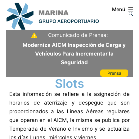
Saltar
Menú
al
contenido
Aeropuerto
Comunicado de Prensa:
Internacional
Moderniza AICM Inspección de Carga y
de
Vehículos Para Incrementar la
la
Seguridad
Ciudad
Prensa
de
Slots
México
Esta información se refiere a la asignación de
horarios de aterrizaje y despegue que son
proporcionados a las Líneas Aéreas regulares
que operan en el AICM, la misma se publica por
Temporada de Verano e Invierno y se actualiza
los días Lunes, miércoles y viernes.