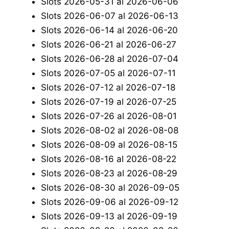
Slots 2026-05-31 al 2026-06-06
Slots 2026-06-07 al 2026-06-13
Slots 2026-06-14 al 2026-06-20
Slots 2026-06-21 al 2026-06-27
Slots 2026-06-28 al 2026-07-04
Slots 2026-07-05 al 2026-07-11
Slots 2026-07-12 al 2026-07-18
Slots 2026-07-19 al 2026-07-25
Slots 2026-07-26 al 2026-08-01
Slots 2026-08-02 al 2026-08-08
Slots 2026-08-09 al 2026-08-15
Slots 2026-08-16 al 2026-08-22
Slots 2026-08-23 al 2026-08-29
Slots 2026-08-30 al 2026-09-05
Slots 2026-09-06 al 2026-09-12
Slots 2026-09-13 al 2026-09-19