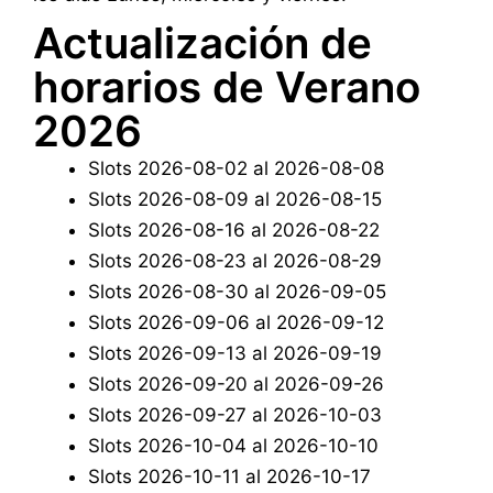
Actualización de
horarios de Verano
2026
Slots 2026-08-02 al 2026-08-08
Slots 2026-08-09 al 2026-08-15
Slots 2026-08-16 al 2026-08-22
Slots 2026-08-23 al 2026-08-29
Slots 2026-08-30 al 2026-09-05
Slots 2026-09-06 al 2026-09-12
Slots 2026-09-13 al 2026-09-19
Slots 2026-09-20 al 2026-09-26
Slots 2026-09-27 al 2026-10-03
Slots 2026-10-04 al 2026-10-10
Slots 2026-10-11 al 2026-10-17