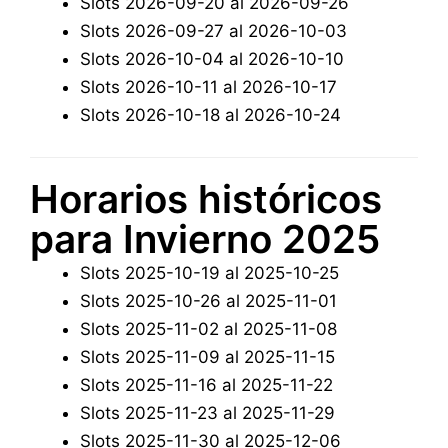
Slots 2026-09-20 al 2026-09-26
Slots 2026-09-27 al 2026-10-03
Slots 2026-10-04 al 2026-10-10
Slots 2026-10-11 al 2026-10-17
Slots 2026-10-18 al 2026-10-24
Horarios históricos
para Invierno 2025
Slots 2025-10-19 al 2025-10-25
Slots 2025-10-26 al 2025-11-01
Slots 2025-11-02 al 2025-11-08
Slots 2025-11-09 al 2025-11-15
Slots 2025-11-16 al 2025-11-22
Slots 2025-11-23 al 2025-11-29
Slots 2025-11-30 al 2025-12-06