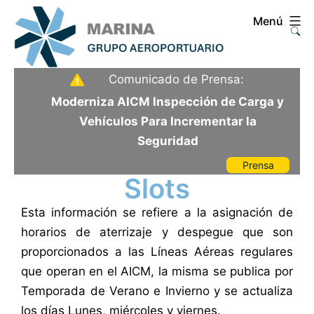
Saltar
Menú
al
contenido
Aeropuerto
Comunicado de Prensa:
Internacional
Moderniza AICM Inspección de Carga y
de
Vehículos Para Incrementar la
la
Seguridad
Ciudad
Prensa
de
Slots
México
Esta información se refiere a la asignación de
horarios de aterrizaje y despegue que son
proporcionados a las Líneas Aéreas regulares
que operan en el AICM, la misma se publica por
Temporada de Verano e Invierno y se actualiza
los días Lunes, miércoles y viernes.