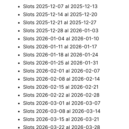
Slots 2025-12-07 al 2025-12-13
Slots 2025-12-14 al 2025-12-20
Slots 2025-12-21 al 2025-12-27
Slots 2025-12-28 al 2026-01-03
Slots 2026-01-04 al 2026-01-10
Slots 2026-01-11 al 2026-01-17
Slots 2026-01-18 al 2026-01-24
Slots 2026-01-25 al 2026-01-31
Slots 2026-02-01 al 2026-02-07
Slots 2026-02-08 al 2026-02-14
Slots 2026-02-15 al 2026-02-21
Slots 2026-02-22 al 2026-02-28
Slots 2026-03-01 al 2026-03-07
Slots 2026-03-08 al 2026-03-14
Slots 2026-03-15 al 2026-03-21
Slots 2026-03-22 al 2026-03-28