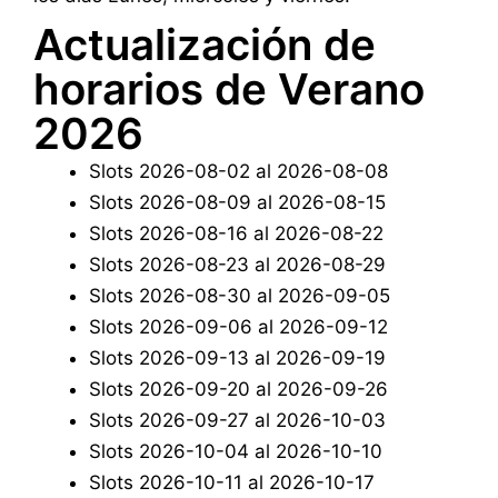
Actualización de
horarios de Verano
2026
Slots 2026-08-02 al 2026-08-08
Slots 2026-08-09 al 2026-08-15
Slots 2026-08-16 al 2026-08-22
Slots 2026-08-23 al 2026-08-29
Slots 2026-08-30 al 2026-09-05
Slots 2026-09-06 al 2026-09-12
Slots 2026-09-13 al 2026-09-19
Slots 2026-09-20 al 2026-09-26
Slots 2026-09-27 al 2026-10-03
Slots 2026-10-04 al 2026-10-10
Slots 2026-10-11 al 2026-10-17