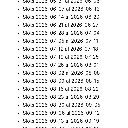
Slots 2026-05-31 al 2026-06-06
Slots 2026-06-07 al 2026-06-13
Slots 2026-06-14 al 2026-06-20
Slots 2026-06-21 al 2026-06-27
Slots 2026-06-28 al 2026-07-04
Slots 2026-07-05 al 2026-07-11
Slots 2026-07-12 al 2026-07-18
Slots 2026-07-19 al 2026-07-25
Slots 2026-07-26 al 2026-08-01
Slots 2026-08-02 al 2026-08-08
Slots 2026-08-09 al 2026-08-15
Slots 2026-08-16 al 2026-08-22
Slots 2026-08-23 al 2026-08-29
Slots 2026-08-30 al 2026-09-05
Slots 2026-09-06 al 2026-09-12
Slots 2026-09-13 al 2026-09-19