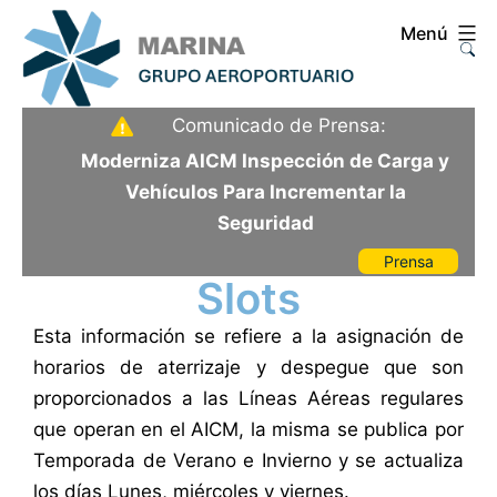
Saltar
Menú
al
contenido
Aeropuerto
Comunicado de Prensa:
Internacional
Moderniza AICM Inspección de Carga y
de
Vehículos Para Incrementar la
la
Seguridad
Ciudad
Prensa
de
Slots
México
Esta información se refiere a la asignación de
horarios de aterrizaje y despegue que son
proporcionados a las Líneas Aéreas regulares
que operan en el AICM, la misma se publica por
Temporada de Verano e Invierno y se actualiza
los días Lunes, miércoles y viernes.