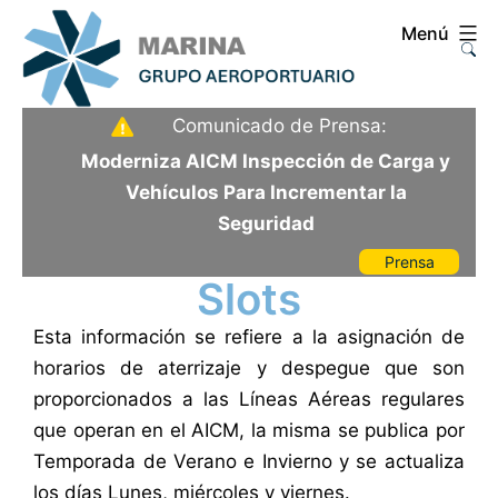
Saltar
Menú
al
contenido
Aeropuerto
Comunicado de Prensa:
Internacional
Moderniza AICM Inspección de Carga y
de
Vehículos Para Incrementar la
la
Seguridad
Ciudad
Prensa
de
Slots
México
Esta información se refiere a la asignación de
horarios de aterrizaje y despegue que son
proporcionados a las Líneas Aéreas regulares
que operan en el AICM, la misma se publica por
Temporada de Verano e Invierno y se actualiza
los días Lunes, miércoles y viernes.