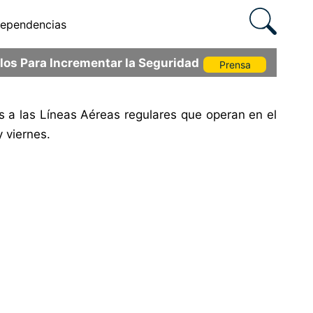
ependencias
os Para Incrementar la Seguridad
Prensa
s a las Líneas Aéreas regulares que operan en el
 viernes.