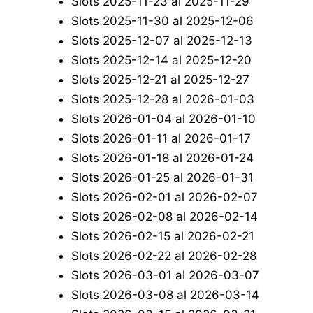
Slots 2025-11-23 al 2025-11-29
Slots 2025-11-30 al 2025-12-06
Slots 2025-12-07 al 2025-12-13
Slots 2025-12-14 al 2025-12-20
Slots 2025-12-21 al 2025-12-27
Slots 2025-12-28 al 2026-01-03
Slots 2026-01-04 al 2026-01-10
Slots 2026-01-11 al 2026-01-17
Slots 2026-01-18 al 2026-01-24
Slots 2026-01-25 al 2026-01-31
Slots 2026-02-01 al 2026-02-07
Slots 2026-02-08 al 2026-02-14
Slots 2026-02-15 al 2026-02-21
Slots 2026-02-22 al 2026-02-28
Slots 2026-03-01 al 2026-03-07
Slots 2026-03-08 al 2026-03-14