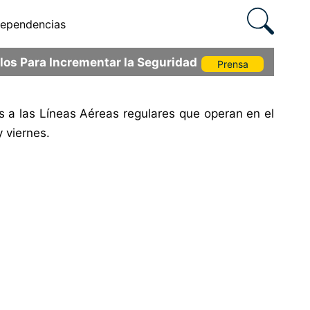
ependencias
os Para Incrementar la Seguridad
Prensa
s a las Líneas Aéreas regulares que operan en el
 viernes.