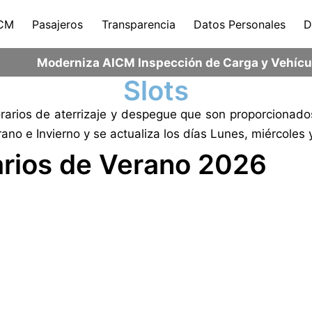
CM
Pasajeros
Transparencia
Datos Personales
D
Moderniza AICM Inspección de Carga y Vehícul
Slots
horarios de aterrizaje y despegue que son proporcionado
o e Invierno y se actualiza los días Lunes, miércoles y
arios de Verano 2026