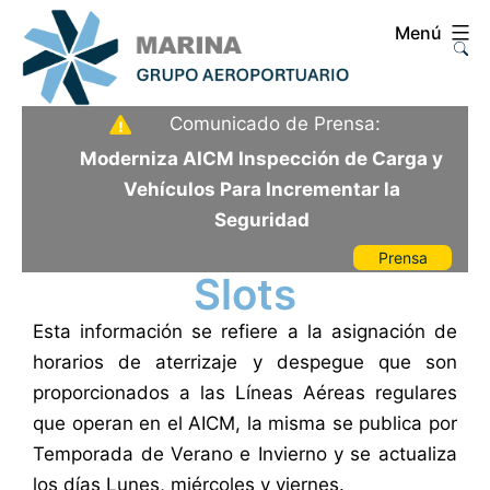
Saltar
Menú
al
contenido
Aeropuerto
Comunicado de Prensa:
Internacional
Moderniza AICM Inspección de Carga y
de
Vehículos Para Incrementar la
la
Seguridad
Ciudad
Prensa
de
Slots
México
Esta información se refiere a la asignación de
horarios de aterrizaje y despegue que son
proporcionados a las Líneas Aéreas regulares
que operan en el AICM, la misma se publica por
Temporada de Verano e Invierno y se actualiza
los días Lunes, miércoles y viernes.