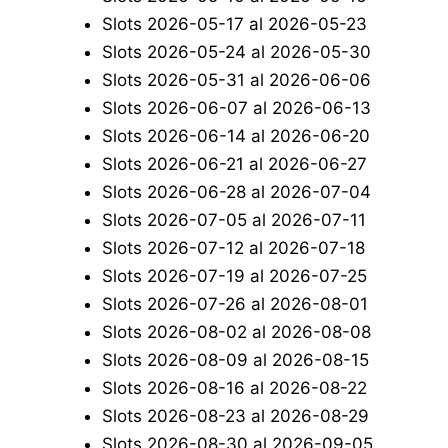
Slots 2026-05-17 al 2026-05-23
Slots 2026-05-24 al 2026-05-30
Slots 2026-05-31 al 2026-06-06
Slots 2026-06-07 al 2026-06-13
Slots 2026-06-14 al 2026-06-20
Slots 2026-06-21 al 2026-06-27
Slots 2026-06-28 al 2026-07-04
Slots 2026-07-05 al 2026-07-11
Slots 2026-07-12 al 2026-07-18
Slots 2026-07-19 al 2026-07-25
Slots 2026-07-26 al 2026-08-01
Slots 2026-08-02 al 2026-08-08
Slots 2026-08-09 al 2026-08-15
Slots 2026-08-16 al 2026-08-22
Slots 2026-08-23 al 2026-08-29
Slots 2026-08-30 al 2026-09-05