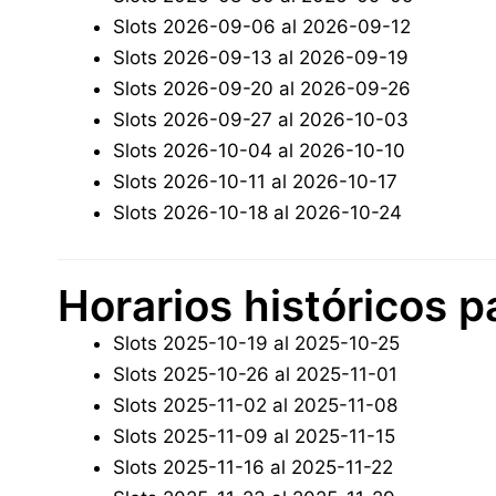
Slots 2026-09-06 al 2026-09-12
Slots 2026-09-13 al 2026-09-19
Slots 2026-09-20 al 2026-09-26
Slots 2026-09-27 al 2026-10-03
Slots 2026-10-04 al 2026-10-10
Slots 2026-10-11 al 2026-10-17
Slots 2026-10-18 al 2026-10-24
Horarios históricos p
Slots 2025-10-19 al 2025-10-25
Slots 2025-10-26 al 2025-11-01
Slots 2025-11-02 al 2025-11-08
Slots 2025-11-09 al 2025-11-15
Slots 2025-11-16 al 2025-11-22