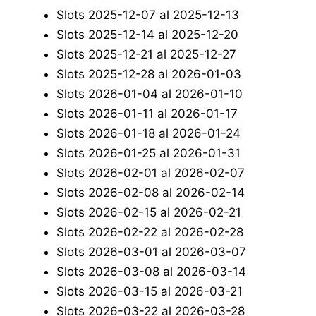
Slots 2025-12-07 al 2025-12-13
Slots 2025-12-14 al 2025-12-20
Slots 2025-12-21 al 2025-12-27
Slots 2025-12-28 al 2026-01-03
Slots 2026-01-04 al 2026-01-10
Slots 2026-01-11 al 2026-01-17
Slots 2026-01-18 al 2026-01-24
Slots 2026-01-25 al 2026-01-31
Slots 2026-02-01 al 2026-02-07
Slots 2026-02-08 al 2026-02-14
Slots 2026-02-15 al 2026-02-21
Slots 2026-02-22 al 2026-02-28
Slots 2026-03-01 al 2026-03-07
Slots 2026-03-08 al 2026-03-14
Slots 2026-03-15 al 2026-03-21
Slots 2026-03-22 al 2026-03-28