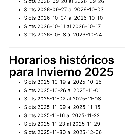
Slots 2026-09-20 al 2026-09-26
Slots 2026-09-27 al 2026-10-03
Slots 2026-10-04 al 2026-10-10
Slots 2026-10-11 al 2026-10-17
Slots 2026-10-18 al 2026-10-24
Horarios históricos
para Invierno 2025
Slots 2025-10-19 al 2025-10-25
Slots 2025-10-26 al 2025-11-01
Slots 2025-11-02 al 2025-11-08
Slots 2025-11-09 al 2025-11-15
Slots 2025-11-16 al 2025-11-22
Slots 2025-11-23 al 2025-11-29
Slots 2025-11-30 al 2025-12-06