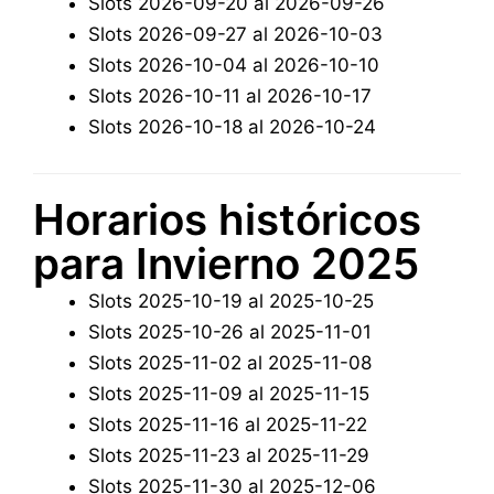
Slots 2026-09-20 al 2026-09-26
Slots 2026-09-27 al 2026-10-03
Slots 2026-10-04 al 2026-10-10
Slots 2026-10-11 al 2026-10-17
Slots 2026-10-18 al 2026-10-24
Horarios históricos
para Invierno 2025
Slots 2025-10-19 al 2025-10-25
Slots 2025-10-26 al 2025-11-01
Slots 2025-11-02 al 2025-11-08
Slots 2025-11-09 al 2025-11-15
Slots 2025-11-16 al 2025-11-22
Slots 2025-11-23 al 2025-11-29
Slots 2025-11-30 al 2025-12-06