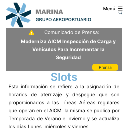
Saltar
Menú
al
contenido
Aeropuerto
Comunicado de Prensa:
Internacional
Moderniza AICM Inspección de Carga y
de
Vehículos Para Incrementar la
la
Seguridad
Ciudad
Prensa
de
Slots
México
Esta información se refiere a la asignación de
horarios de aterrizaje y despegue que son
proporcionados a las Líneas Aéreas regulares
que operan en el AICM, la misma se publica por
Temporada de Verano e Invierno y se actualiza
los días Lunes, miércoles y viernes.