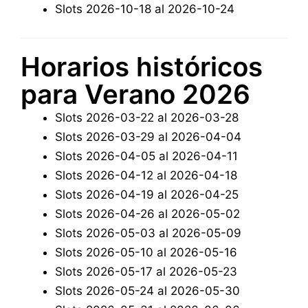
Slots 2026-10-18 al 2026-10-24
Horarios históricos
para Verano 2026
Slots 2026-03-22 al 2026-03-28
Slots 2026-03-29 al 2026-04-04
Slots 2026-04-05 al 2026-04-11
Slots 2026-04-12 al 2026-04-18
Slots 2026-04-19 al 2026-04-25
Slots 2026-04-26 al 2026-05-02
Slots 2026-05-03 al 2026-05-09
Slots 2026-05-10 al 2026-05-16
Slots 2026-05-17 al 2026-05-23
Slots 2026-05-24 al 2026-05-30