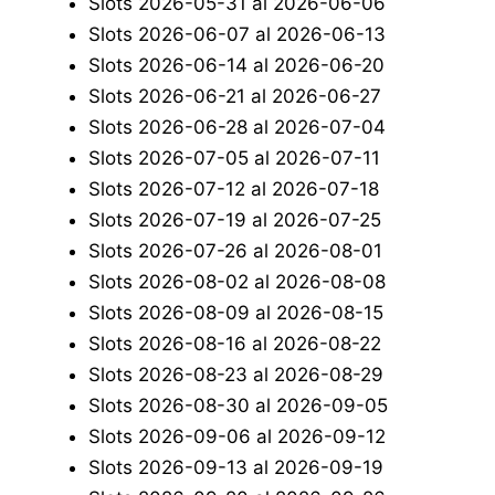
Slots 2026-05-31 al 2026-06-06
Slots 2026-06-07 al 2026-06-13
Slots 2026-06-14 al 2026-06-20
Slots 2026-06-21 al 2026-06-27
Slots 2026-06-28 al 2026-07-04
Slots 2026-07-05 al 2026-07-11
Slots 2026-07-12 al 2026-07-18
Slots 2026-07-19 al 2026-07-25
Slots 2026-07-26 al 2026-08-01
Slots 2026-08-02 al 2026-08-08
Slots 2026-08-09 al 2026-08-15
Slots 2026-08-16 al 2026-08-22
Slots 2026-08-23 al 2026-08-29
Slots 2026-08-30 al 2026-09-05
Slots 2026-09-06 al 2026-09-12
Slots 2026-09-13 al 2026-09-19