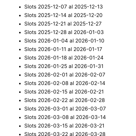
Slots 2025-12-07 al 2025-12-13
Slots 2025-12-14 al 2025-12-20
Slots 2025-12-21 al 2025-12-27
Slots 2025-12-28 al 2026-01-03
Slots 2026-01-04 al 2026-01-10
Slots 2026-01-11 al 2026-01-17
Slots 2026-01-18 al 2026-01-24
Slots 2026-01-25 al 2026-01-31
Slots 2026-02-01 al 2026-02-07
Slots 2026-02-08 al 2026-02-14
Slots 2026-02-15 al 2026-02-21
Slots 2026-02-22 al 2026-02-28
Slots 2026-03-01 al 2026-03-07
Slots 2026-03-08 al 2026-03-14
Slots 2026-03-15 al 2026-03-21
Slots 2026-03-22 al 2026-03-28