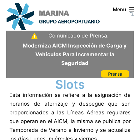
Saltar
Menú
al
contenido
Aeropuerto
Comunicado de Prensa:
Internacional
Moderniza AICM Inspección de Carga y
de
Vehículos Para Incrementar la
la
Seguridad
Ciudad
Prensa
de
Slots
México
Esta información se refiere a la asignación de
horarios de aterrizaje y despegue que son
proporcionados a las Líneas Aéreas regulares
que operan en el AICM, la misma se publica por
Temporada de Verano e Invierno y se actualiza
los días Lunes, miércoles y viernes.