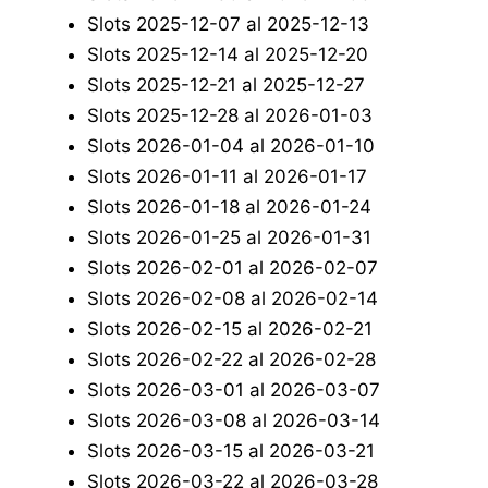
Slots 2025-12-07 al 2025-12-13
Slots 2025-12-14 al 2025-12-20
Slots 2025-12-21 al 2025-12-27
Slots 2025-12-28 al 2026-01-03
Slots 2026-01-04 al 2026-01-10
Slots 2026-01-11 al 2026-01-17
Slots 2026-01-18 al 2026-01-24
Slots 2026-01-25 al 2026-01-31
Slots 2026-02-01 al 2026-02-07
Slots 2026-02-08 al 2026-02-14
Slots 2026-02-15 al 2026-02-21
Slots 2026-02-22 al 2026-02-28
Slots 2026-03-01 al 2026-03-07
Slots 2026-03-08 al 2026-03-14
Slots 2026-03-15 al 2026-03-21
Slots 2026-03-22 al 2026-03-28