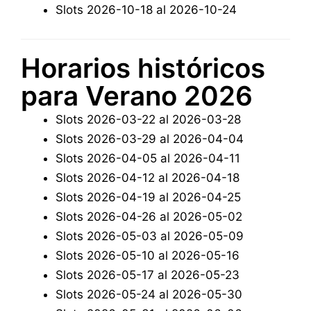
Slots 2026-10-18 al 2026-10-24
Horarios históricos
para Verano 2026
Slots 2026-03-22 al 2026-03-28
Slots 2026-03-29 al 2026-04-04
Slots 2026-04-05 al 2026-04-11
Slots 2026-04-12 al 2026-04-18
Slots 2026-04-19 al 2026-04-25
Slots 2026-04-26 al 2026-05-02
Slots 2026-05-03 al 2026-05-09
Slots 2026-05-10 al 2026-05-16
Slots 2026-05-17 al 2026-05-23
Slots 2026-05-24 al 2026-05-30