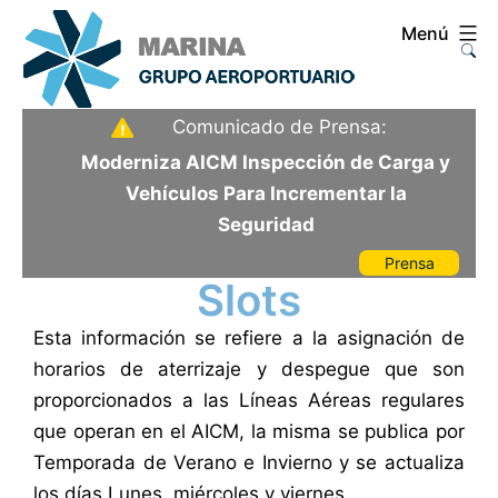
Saltar
Menú
al
contenido
Aeropuerto
Comunicado de Prensa:
Internacional
Moderniza AICM Inspección de Carga y
de
Vehículos Para Incrementar la
la
Seguridad
Ciudad
Prensa
de
Slots
México
Esta información se refiere a la asignación de
horarios de aterrizaje y despegue que son
proporcionados a las Líneas Aéreas regulares
que operan en el AICM, la misma se publica por
Temporada de Verano e Invierno y se actualiza
los días Lunes, miércoles y viernes.