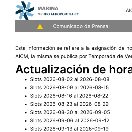
Saltar
AI
al
contenido
Aeropuerto
Comunicado de Prensa:
Internacional
de
Esta información se refiere a la asignación de 
la
AICM, la misma se publica por Temporada de Veran
Ciudad
de
Actualización de hor
México
Slots 2026-08-02 al 2026-08-08
Slots 2026-08-09 al 2026-08-15
Slots 2026-08-16 al 2026-08-22
Slots 2026-08-23 al 2026-08-29
Slots 2026-08-30 al 2026-09-05
Slots 2026-09-06 al 2026-09-12
Slots 2026-09-13 al 2026-09-19