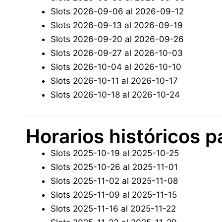
Slots 2026-09-06 al 2026-09-12
Slots 2026-09-13 al 2026-09-19
Slots 2026-09-20 al 2026-09-26
Slots 2026-09-27 al 2026-10-03
Slots 2026-10-04 al 2026-10-10
Slots 2026-10-11 al 2026-10-17
Slots 2026-10-18 al 2026-10-24
Horarios históricos p
Slots 2025-10-19 al 2025-10-25
Slots 2025-10-26 al 2025-11-01
Slots 2025-11-02 al 2025-11-08
Slots 2025-11-09 al 2025-11-15
Slots 2025-11-16 al 2025-11-22