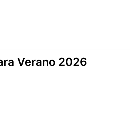
para Verano 2026