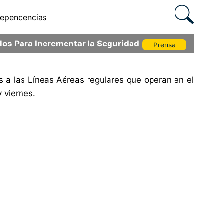
ependencias
os Para Incrementar la Seguridad
Prensa
s a las Líneas Aéreas regulares que operan en el
 viernes.