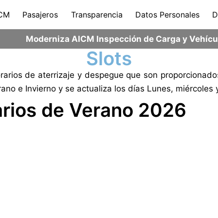
CM
Pasajeros
Transparencia
Datos Personales
D
Moderniza AICM Inspección de Carga y Vehícul
Slots
horarios de aterrizaje y despegue que son proporcionado
o e Invierno y se actualiza los días Lunes, miércoles y
arios de Verano 2026