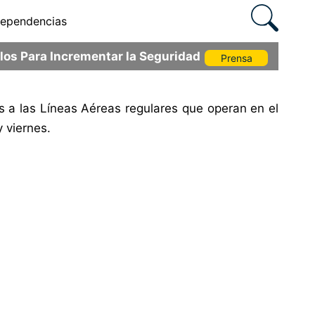
ependencias
os Para Incrementar la Seguridad
Prensa
s a las Líneas Aéreas regulares que operan en el
 viernes.