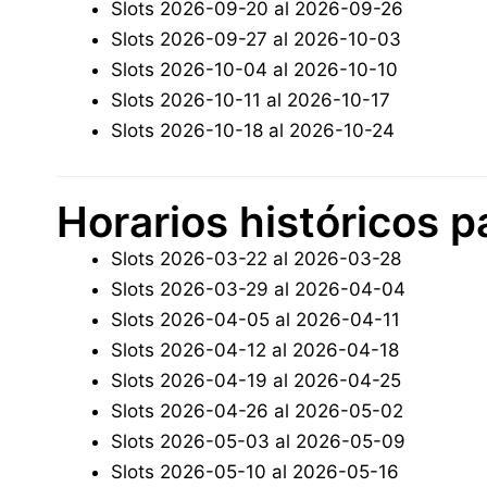
Slots 2026-09-20 al 2026-09-26
Slots 2026-09-27 al 2026-10-03
Slots 2026-10-04 al 2026-10-10
Slots 2026-10-11 al 2026-10-17
Slots 2026-10-18 al 2026-10-24
Horarios históricos 
Slots 2026-03-22 al 2026-03-28
Slots 2026-03-29 al 2026-04-04
Slots 2026-04-05 al 2026-04-11
Slots 2026-04-12 al 2026-04-18
Slots 2026-04-19 al 2026-04-25
Slots 2026-04-26 al 2026-05-02
Slots 2026-05-03 al 2026-05-09
Slots 2026-05-10 al 2026-05-16