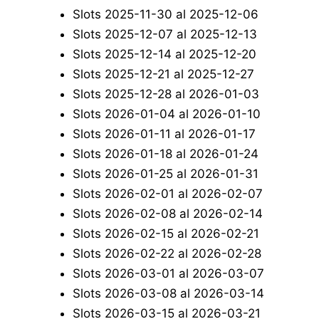
Slots 2025-11-30 al 2025-12-06
Slots 2025-12-07 al 2025-12-13
Slots 2025-12-14 al 2025-12-20
Slots 2025-12-21 al 2025-12-27
Slots 2025-12-28 al 2026-01-03
Slots 2026-01-04 al 2026-01-10
Slots 2026-01-11 al 2026-01-17
Slots 2026-01-18 al 2026-01-24
Slots 2026-01-25 al 2026-01-31
Slots 2026-02-01 al 2026-02-07
Slots 2026-02-08 al 2026-02-14
Slots 2026-02-15 al 2026-02-21
Slots 2026-02-22 al 2026-02-28
Slots 2026-03-01 al 2026-03-07
Slots 2026-03-08 al 2026-03-14
Slots 2026-03-15 al 2026-03-21