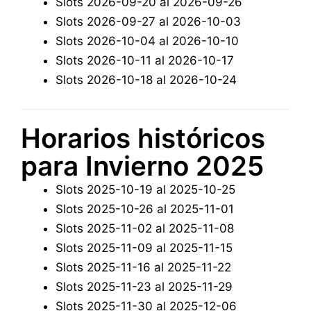
Slots 2026-09-20 al 2026-09-26
Slots 2026-09-27 al 2026-10-03
Slots 2026-10-04 al 2026-10-10
Slots 2026-10-11 al 2026-10-17
Slots 2026-10-18 al 2026-10-24
Horarios históricos
para Invierno 2025
Slots 2025-10-19 al 2025-10-25
Slots 2025-10-26 al 2025-11-01
Slots 2025-11-02 al 2025-11-08
Slots 2025-11-09 al 2025-11-15
Slots 2025-11-16 al 2025-11-22
Slots 2025-11-23 al 2025-11-29
Slots 2025-11-30 al 2025-12-06