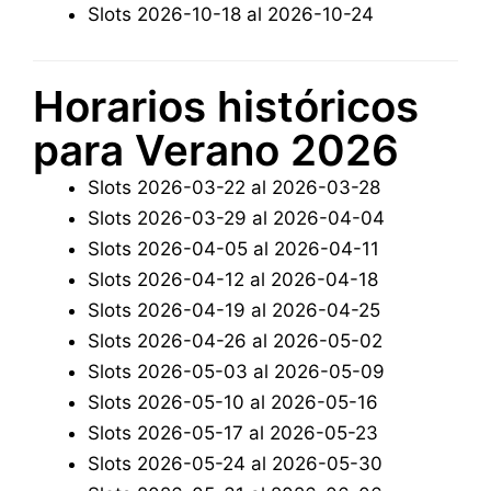
Slots 2026-10-18 al 2026-10-24
Horarios históricos
para Verano 2026
Slots 2026-03-22 al 2026-03-28
Slots 2026-03-29 al 2026-04-04
Slots 2026-04-05 al 2026-04-11
Slots 2026-04-12 al 2026-04-18
Slots 2026-04-19 al 2026-04-25
Slots 2026-04-26 al 2026-05-02
Slots 2026-05-03 al 2026-05-09
Slots 2026-05-10 al 2026-05-16
Slots 2026-05-17 al 2026-05-23
Slots 2026-05-24 al 2026-05-30