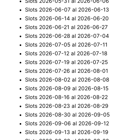
Slots 2026-05-31 al 2026-06-06
Slots 2026-06-07 al 2026-06-13
Slots 2026-06-14 al 2026-06-20
Slots 2026-06-21 al 2026-06-27
Slots 2026-06-28 al 2026-07-04
Slots 2026-07-05 al 2026-07-11
Slots 2026-07-12 al 2026-07-18
Slots 2026-07-19 al 2026-07-25
Slots 2026-07-26 al 2026-08-01
Slots 2026-08-02 al 2026-08-08
Slots 2026-08-09 al 2026-08-15
Slots 2026-08-16 al 2026-08-22
Slots 2026-08-23 al 2026-08-29
Slots 2026-08-30 al 2026-09-05
Slots 2026-09-06 al 2026-09-12
Slots 2026-09-13 al 2026-09-19