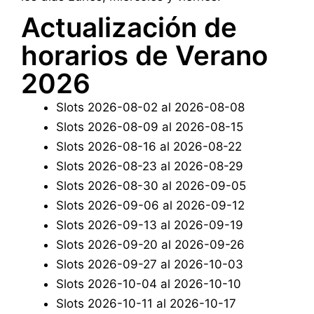
Actualización de
horarios de Verano
2026
Slots 2026-08-02 al 2026-08-08
Slots 2026-08-09 al 2026-08-15
Slots 2026-08-16 al 2026-08-22
Slots 2026-08-23 al 2026-08-29
Slots 2026-08-30 al 2026-09-05
Slots 2026-09-06 al 2026-09-12
Slots 2026-09-13 al 2026-09-19
Slots 2026-09-20 al 2026-09-26
Slots 2026-09-27 al 2026-10-03
Slots 2026-10-04 al 2026-10-10
Slots 2026-10-11 al 2026-10-17