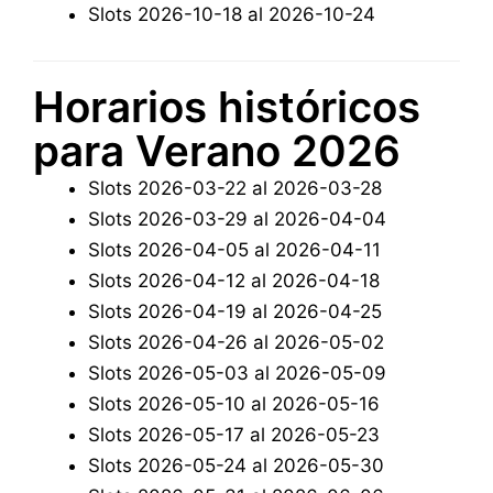
Slots 2026-10-18 al 2026-10-24
Horarios históricos
para Verano 2026
Slots 2026-03-22 al 2026-03-28
Slots 2026-03-29 al 2026-04-04
Slots 2026-04-05 al 2026-04-11
Slots 2026-04-12 al 2026-04-18
Slots 2026-04-19 al 2026-04-25
Slots 2026-04-26 al 2026-05-02
Slots 2026-05-03 al 2026-05-09
Slots 2026-05-10 al 2026-05-16
Slots 2026-05-17 al 2026-05-23
Slots 2026-05-24 al 2026-05-30