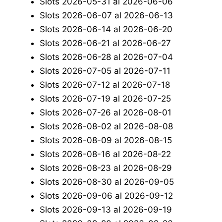
Slots 2026-05-31 al 2026-06-06
Slots 2026-06-07 al 2026-06-13
Slots 2026-06-14 al 2026-06-20
Slots 2026-06-21 al 2026-06-27
Slots 2026-06-28 al 2026-07-04
Slots 2026-07-05 al 2026-07-11
Slots 2026-07-12 al 2026-07-18
Slots 2026-07-19 al 2026-07-25
Slots 2026-07-26 al 2026-08-01
Slots 2026-08-02 al 2026-08-08
Slots 2026-08-09 al 2026-08-15
Slots 2026-08-16 al 2026-08-22
Slots 2026-08-23 al 2026-08-29
Slots 2026-08-30 al 2026-09-05
Slots 2026-09-06 al 2026-09-12
Slots 2026-09-13 al 2026-09-19