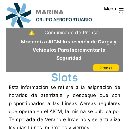
Saltar
Menú
al
contenido
Aeropuerto
Comunicado de Prensa:
Internacional
Moderniza AICM Inspección de Carga y
de
Vehículos Para Incrementar la
la
Seguridad
Ciudad
Prensa
de
Slots
México
Esta información se refiere a la asignación de
horarios de aterrizaje y despegue que son
proporcionados a las Líneas Aéreas regulares
que operan en el AICM, la misma se publica por
Temporada de Verano e Invierno y se actualiza
los días Lunes, miércoles y viernes.