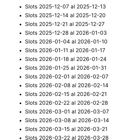
Slots 2025-12-07 al 2025-12-13
Slots 2025-12-14 al 2025-12-20
Slots 2025-12-21 al 2025-12-27
Slots 2025-12-28 al 2026-01-03
Slots 2026-01-04 al 2026-01-10
Slots 2026-01-11 al 2026-01-17
Slots 2026-01-18 al 2026-01-24
Slots 2026-01-25 al 2026-01-31
Slots 2026-02-01 al 2026-02-07
Slots 2026-02-08 al 2026-02-14
Slots 2026-02-15 al 2026-02-21
Slots 2026-02-22 al 2026-02-28
Slots 2026-03-01 al 2026-03-07
Slots 2026-03-08 al 2026-03-14
Slots 2026-03-15 al 2026-03-21
Slots 2026-03-22 al 2026-03-28