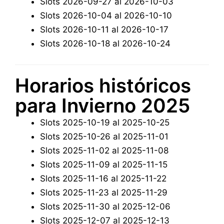
Slots 2026-09-27 al 2026-10-03
Slots 2026-10-04 al 2026-10-10
Slots 2026-10-11 al 2026-10-17
Slots 2026-10-18 al 2026-10-24
Horarios históricos
para Invierno 2025
Slots 2025-10-19 al 2025-10-25
Slots 2025-10-26 al 2025-11-01
Slots 2025-11-02 al 2025-11-08
Slots 2025-11-09 al 2025-11-15
Slots 2025-11-16 al 2025-11-22
Slots 2025-11-23 al 2025-11-29
Slots 2025-11-30 al 2025-12-06
Slots 2025-12-07 al 2025-12-13