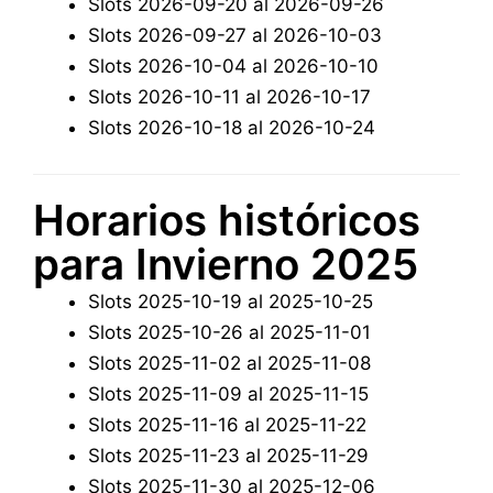
Slots 2026-09-20 al 2026-09-26
Slots 2026-09-27 al 2026-10-03
Slots 2026-10-04 al 2026-10-10
Slots 2026-10-11 al 2026-10-17
Slots 2026-10-18 al 2026-10-24
Horarios históricos
para Invierno 2025
Slots 2025-10-19 al 2025-10-25
Slots 2025-10-26 al 2025-11-01
Slots 2025-11-02 al 2025-11-08
Slots 2025-11-09 al 2025-11-15
Slots 2025-11-16 al 2025-11-22
Slots 2025-11-23 al 2025-11-29
Slots 2025-11-30 al 2025-12-06