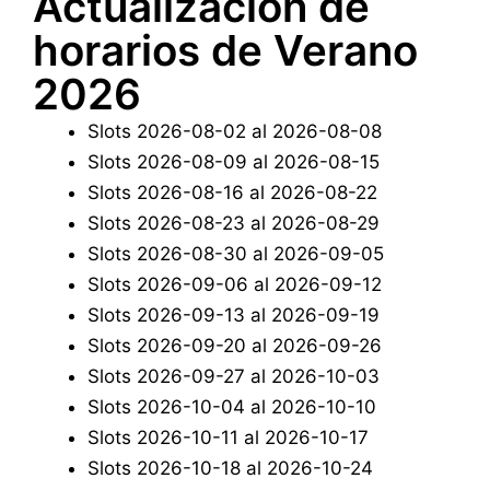
Actualización de
horarios de Verano
2026
Slots 2026-08-02 al 2026-08-08
Slots 2026-08-09 al 2026-08-15
Slots 2026-08-16 al 2026-08-22
Slots 2026-08-23 al 2026-08-29
Slots 2026-08-30 al 2026-09-05
Slots 2026-09-06 al 2026-09-12
Slots 2026-09-13 al 2026-09-19
Slots 2026-09-20 al 2026-09-26
Slots 2026-09-27 al 2026-10-03
Slots 2026-10-04 al 2026-10-10
Slots 2026-10-11 al 2026-10-17
Slots 2026-10-18 al 2026-10-24