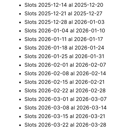
Slots 2025-12-14 al 2025-12-20
Slots 2025-12-21 al 2025-12-27
Slots 2025-12-28 al 2026-01-03
Slots 2026-01-04 al 2026-01-10
Slots 2026-01-11 al 2026-01-17
Slots 2026-01-18 al 2026-01-24
Slots 2026-01-25 al 2026-01-31
Slots 2026-02-01 al 2026-02-07
Slots 2026-02-08 al 2026-02-14
Slots 2026-02-15 al 2026-02-21
Slots 2026-02-22 al 2026-02-28
Slots 2026-03-01 al 2026-03-07
Slots 2026-03-08 al 2026-03-14
Slots 2026-03-15 al 2026-03-21
Slots 2026-03-22 al 2026-03-28