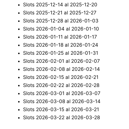
Slots 2025-12-14 al 2025-12-20
Slots 2025-12-21 al 2025-12-27
Slots 2025-12-28 al 2026-01-03
Slots 2026-01-04 al 2026-01-10
Slots 2026-01-11 al 2026-01-17
Slots 2026-01-18 al 2026-01-24
Slots 2026-01-25 al 2026-01-31
Slots 2026-02-01 al 2026-02-07
Slots 2026-02-08 al 2026-02-14
Slots 2026-02-15 al 2026-02-21
Slots 2026-02-22 al 2026-02-28
Slots 2026-03-01 al 2026-03-07
Slots 2026-03-08 al 2026-03-14
Slots 2026-03-15 al 2026-03-21
Slots 2026-03-22 al 2026-03-28