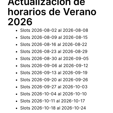
Actualización de
horarios de Verano
2026
Slots 2026-08-02 al 2026-08-08
Slots 2026-08-09 al 2026-08-15
Slots 2026-08-16 al 2026-08-22
Slots 2026-08-23 al 2026-08-29
Slots 2026-08-30 al 2026-09-05
Slots 2026-09-06 al 2026-09-12
Slots 2026-09-13 al 2026-09-19
Slots 2026-09-20 al 2026-09-26
Slots 2026-09-27 al 2026-10-03
Slots 2026-10-04 al 2026-10-10
Slots 2026-10-11 al 2026-10-17
Slots 2026-10-18 al 2026-10-24