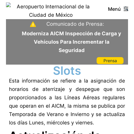
Saltar
Menú
al
contenido
Aeropuerto
Comunicado de Prensa:
Internacional
Moderniza AICM Inspección de Carga y
de
Vehículos Para Incrementar la
la
Seguridad
Ciudad
Prensa
de
Slots
México
Esta información se refiere a la asignación de
horarios de aterrizaje y despegue que son
proporcionados a las Líneas Aéreas regulares
que operan en el AICM, la misma se publica por
Temporada de Verano e Invierno y se actualiza
los días Lunes, miércoles y viernes.