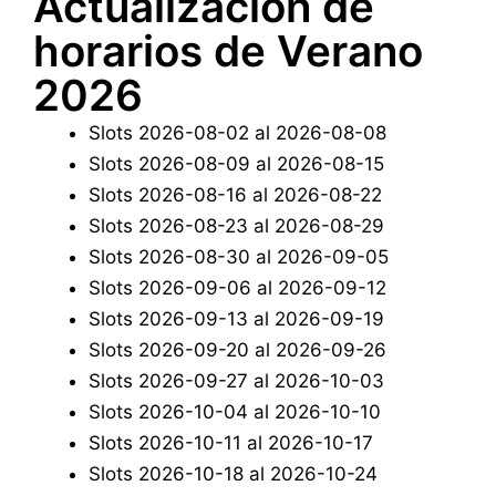
Actualización de
horarios de Verano
2026
Slots 2026-08-02 al 2026-08-08
Slots 2026-08-09 al 2026-08-15
Slots 2026-08-16 al 2026-08-22
Slots 2026-08-23 al 2026-08-29
Slots 2026-08-30 al 2026-09-05
Slots 2026-09-06 al 2026-09-12
Slots 2026-09-13 al 2026-09-19
Slots 2026-09-20 al 2026-09-26
Slots 2026-09-27 al 2026-10-03
Slots 2026-10-04 al 2026-10-10
Slots 2026-10-11 al 2026-10-17
Slots 2026-10-18 al 2026-10-24