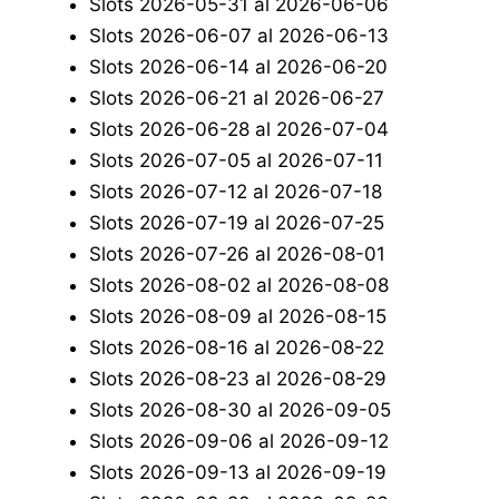
Slots 2026-05-31 al 2026-06-06
Slots 2026-06-07 al 2026-06-13
Slots 2026-06-14 al 2026-06-20
Slots 2026-06-21 al 2026-06-27
Slots 2026-06-28 al 2026-07-04
Slots 2026-07-05 al 2026-07-11
Slots 2026-07-12 al 2026-07-18
Slots 2026-07-19 al 2026-07-25
Slots 2026-07-26 al 2026-08-01
Slots 2026-08-02 al 2026-08-08
Slots 2026-08-09 al 2026-08-15
Slots 2026-08-16 al 2026-08-22
Slots 2026-08-23 al 2026-08-29
Slots 2026-08-30 al 2026-09-05
Slots 2026-09-06 al 2026-09-12
Slots 2026-09-13 al 2026-09-19