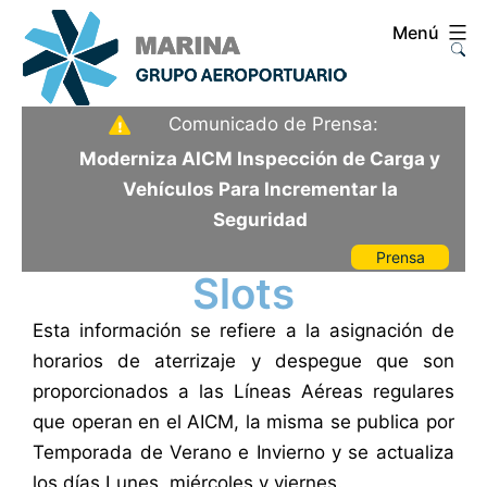
Saltar
Menú
al
contenido
Aeropuerto
Comunicado de Prensa:
Internacional
Moderniza AICM Inspección de Carga y
de
Vehículos Para Incrementar la
la
Seguridad
Ciudad
Prensa
de
Slots
México
Esta información se refiere a la asignación de
horarios de aterrizaje y despegue que son
proporcionados a las Líneas Aéreas regulares
que operan en el AICM, la misma se publica por
Temporada de Verano e Invierno y se actualiza
los días Lunes, miércoles y viernes.