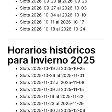
Slots 2026-09-20 al 2026-09-26
Slots 2026-09-27 al 2026-10-03
Slots 2026-10-04 al 2026-10-10
Slots 2026-10-11 al 2026-10-17
Slots 2026-10-18 al 2026-10-24
Horarios históricos
para Invierno 2025
Slots 2025-10-19 al 2025-10-25
Slots 2025-10-26 al 2025-11-01
Slots 2025-11-02 al 2025-11-08
Slots 2025-11-09 al 2025-11-15
Slots 2025-11-16 al 2025-11-22
Slots 2025-11-23 al 2025-11-29
Slots 2025-11-30 al 2025-12-06