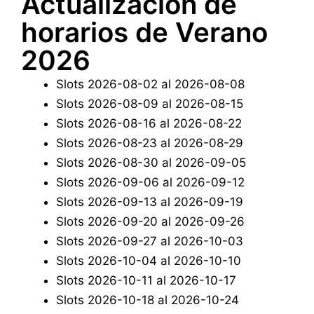
Actualización de
horarios de Verano
2026
Slots 2026-08-02 al 2026-08-08
Slots 2026-08-09 al 2026-08-15
Slots 2026-08-16 al 2026-08-22
Slots 2026-08-23 al 2026-08-29
Slots 2026-08-30 al 2026-09-05
Slots 2026-09-06 al 2026-09-12
Slots 2026-09-13 al 2026-09-19
Slots 2026-09-20 al 2026-09-26
Slots 2026-09-27 al 2026-10-03
Slots 2026-10-04 al 2026-10-10
Slots 2026-10-11 al 2026-10-17
Slots 2026-10-18 al 2026-10-24