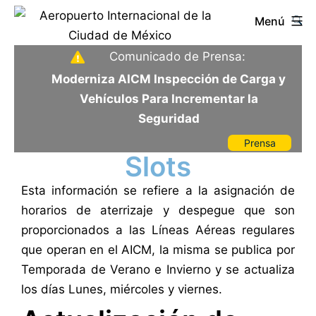
Saltar
Menú
al
contenido
Aeropuerto
Comunicado de Prensa:
Internacional
Moderniza AICM Inspección de Carga y
de
Vehículos Para Incrementar la
la
Seguridad
Ciudad
Prensa
de
Slots
México
Esta información se refiere a la asignación de
horarios de aterrizaje y despegue que son
proporcionados a las Líneas Aéreas regulares
que operan en el AICM, la misma se publica por
Temporada de Verano e Invierno y se actualiza
los días Lunes, miércoles y viernes.