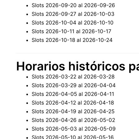
Slots 2026-09-20 al 2026-09-26
Slots 2026-09-27 al 2026-10-03
Slots 2026-10-04 al 2026-10-10
Slots 2026-10-11 al 2026-10-17
Slots 2026-10-18 al 2026-10-24
Horarios históricos 
Slots 2026-03-22 al 2026-03-28
Slots 2026-03-29 al 2026-04-04
Slots 2026-04-05 al 2026-04-11
Slots 2026-04-12 al 2026-04-18
Slots 2026-04-19 al 2026-04-25
Slots 2026-04-26 al 2026-05-02
Slots 2026-05-03 al 2026-05-09
Slots 2026-05-10 al 2026-05-16