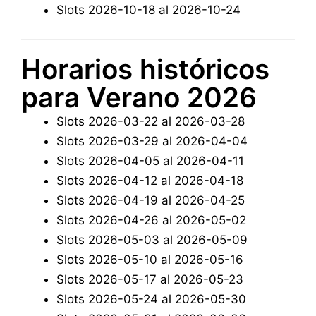
Slots 2026-10-18 al 2026-10-24
Horarios históricos
para Verano 2026
Slots 2026-03-22 al 2026-03-28
Slots 2026-03-29 al 2026-04-04
Slots 2026-04-05 al 2026-04-11
Slots 2026-04-12 al 2026-04-18
Slots 2026-04-19 al 2026-04-25
Slots 2026-04-26 al 2026-05-02
Slots 2026-05-03 al 2026-05-09
Slots 2026-05-10 al 2026-05-16
Slots 2026-05-17 al 2026-05-23
Slots 2026-05-24 al 2026-05-30