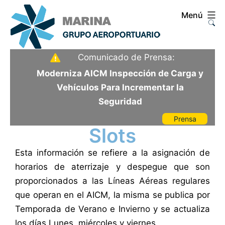
Saltar
Menú
al
contenido
Aeropuerto
Comunicado de Prensa:
Internacional
Moderniza AICM Inspección de Carga y
de
Vehículos Para Incrementar la
la
Seguridad
Ciudad
Prensa
de
Slots
México
Esta información se refiere a la asignación de
horarios de aterrizaje y despegue que son
proporcionados a las Líneas Aéreas regulares
que operan en el AICM, la misma se publica por
Temporada de Verano e Invierno y se actualiza
los días Lunes, miércoles y viernes.