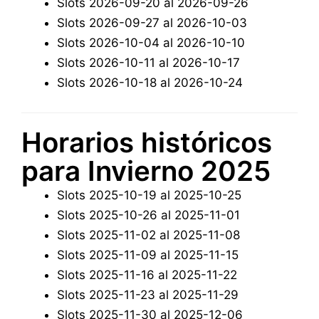
Slots 2026-09-20 al 2026-09-26
Slots 2026-09-27 al 2026-10-03
Slots 2026-10-04 al 2026-10-10
Slots 2026-10-11 al 2026-10-17
Slots 2026-10-18 al 2026-10-24
Horarios históricos
para Invierno 2025
Slots 2025-10-19 al 2025-10-25
Slots 2025-10-26 al 2025-11-01
Slots 2025-11-02 al 2025-11-08
Slots 2025-11-09 al 2025-11-15
Slots 2025-11-16 al 2025-11-22
Slots 2025-11-23 al 2025-11-29
Slots 2025-11-30 al 2025-12-06