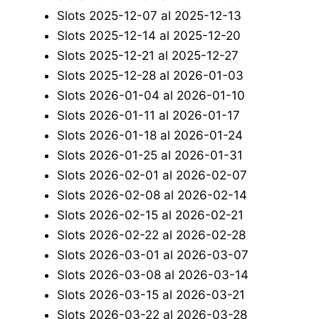
Slots 2025-12-07 al 2025-12-13
Slots 2025-12-14 al 2025-12-20
Slots 2025-12-21 al 2025-12-27
Slots 2025-12-28 al 2026-01-03
Slots 2026-01-04 al 2026-01-10
Slots 2026-01-11 al 2026-01-17
Slots 2026-01-18 al 2026-01-24
Slots 2026-01-25 al 2026-01-31
Slots 2026-02-01 al 2026-02-07
Slots 2026-02-08 al 2026-02-14
Slots 2026-02-15 al 2026-02-21
Slots 2026-02-22 al 2026-02-28
Slots 2026-03-01 al 2026-03-07
Slots 2026-03-08 al 2026-03-14
Slots 2026-03-15 al 2026-03-21
Slots 2026-03-22 al 2026-03-28