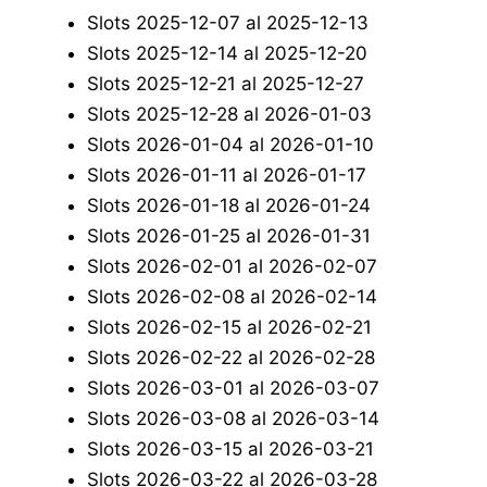
Slots 2025-12-07 al 2025-12-13
Slots 2025-12-14 al 2025-12-20
Slots 2025-12-21 al 2025-12-27
Slots 2025-12-28 al 2026-01-03
Slots 2026-01-04 al 2026-01-10
Slots 2026-01-11 al 2026-01-17
Slots 2026-01-18 al 2026-01-24
Slots 2026-01-25 al 2026-01-31
Slots 2026-02-01 al 2026-02-07
Slots 2026-02-08 al 2026-02-14
Slots 2026-02-15 al 2026-02-21
Slots 2026-02-22 al 2026-02-28
Slots 2026-03-01 al 2026-03-07
Slots 2026-03-08 al 2026-03-14
Slots 2026-03-15 al 2026-03-21
Slots 2026-03-22 al 2026-03-28