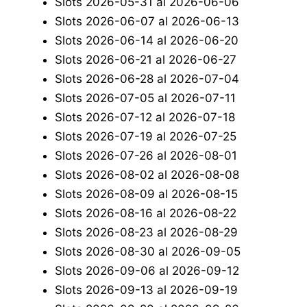
Slots 2026-05-31 al 2026-06-06
Slots 2026-06-07 al 2026-06-13
Slots 2026-06-14 al 2026-06-20
Slots 2026-06-21 al 2026-06-27
Slots 2026-06-28 al 2026-07-04
Slots 2026-07-05 al 2026-07-11
Slots 2026-07-12 al 2026-07-18
Slots 2026-07-19 al 2026-07-25
Slots 2026-07-26 al 2026-08-01
Slots 2026-08-02 al 2026-08-08
Slots 2026-08-09 al 2026-08-15
Slots 2026-08-16 al 2026-08-22
Slots 2026-08-23 al 2026-08-29
Slots 2026-08-30 al 2026-09-05
Slots 2026-09-06 al 2026-09-12
Slots 2026-09-13 al 2026-09-19