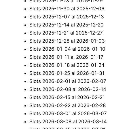
Slots 2025-11-23 al 2025-11-29
Slots 2025-11-30 al 2025-12-06
Slots 2025-12-07 al 2025-12-13
Slots 2025-12-14 al 2025-12-20
Slots 2025-12-21 al 2025-12-27
Slots 2025-12-28 al 2026-01-03
Slots 2026-01-04 al 2026-01-10
Slots 2026-01-11 al 2026-01-17
Slots 2026-01-18 al 2026-01-24
Slots 2026-01-25 al 2026-01-31
Slots 2026-02-01 al 2026-02-07
Slots 2026-02-08 al 2026-02-14
Slots 2026-02-15 al 2026-02-21
Slots 2026-02-22 al 2026-02-28
Slots 2026-03-01 al 2026-03-07
Slots 2026-03-08 al 2026-03-14