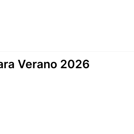
para Verano 2026