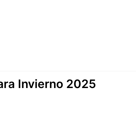
ara Invierno 2025