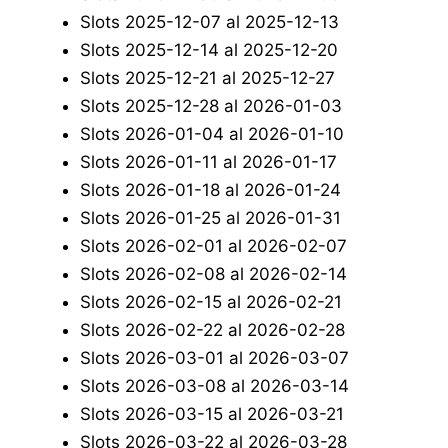
Slots 2025-12-07 al 2025-12-13
Slots 2025-12-14 al 2025-12-20
Slots 2025-12-21 al 2025-12-27
Slots 2025-12-28 al 2026-01-03
Slots 2026-01-04 al 2026-01-10
Slots 2026-01-11 al 2026-01-17
Slots 2026-01-18 al 2026-01-24
Slots 2026-01-25 al 2026-01-31
Slots 2026-02-01 al 2026-02-07
Slots 2026-02-08 al 2026-02-14
Slots 2026-02-15 al 2026-02-21
Slots 2026-02-22 al 2026-02-28
Slots 2026-03-01 al 2026-03-07
Slots 2026-03-08 al 2026-03-14
Slots 2026-03-15 al 2026-03-21
Slots 2026-03-22 al 2026-03-28