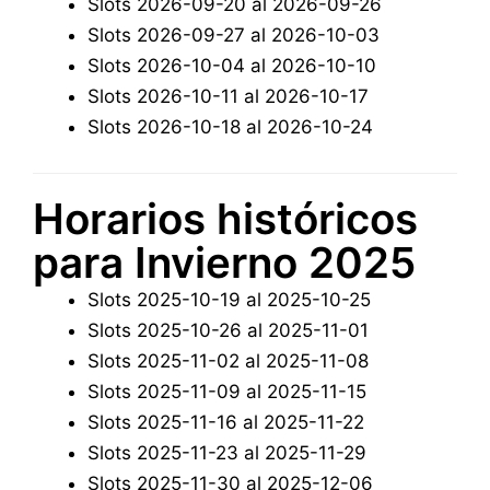
Slots 2026-09-20 al 2026-09-26
Slots 2026-09-27 al 2026-10-03
Slots 2026-10-04 al 2026-10-10
Slots 2026-10-11 al 2026-10-17
Slots 2026-10-18 al 2026-10-24
Horarios históricos
para Invierno 2025
Slots 2025-10-19 al 2025-10-25
Slots 2025-10-26 al 2025-11-01
Slots 2025-11-02 al 2025-11-08
Slots 2025-11-09 al 2025-11-15
Slots 2025-11-16 al 2025-11-22
Slots 2025-11-23 al 2025-11-29
Slots 2025-11-30 al 2025-12-06