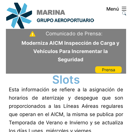
Saltar
Menú
al
contenido
Aeropuerto
Comunicado de Prensa:
Internacional
Moderniza AICM Inspección de Carga y
de
Vehículos Para Incrementar la
la
Seguridad
Ciudad
Prensa
de
Slots
México
Esta información se refiere a la asignación de
horarios de aterrizaje y despegue que son
proporcionados a las Líneas Aéreas regulares
que operan en el AICM, la misma se publica por
Temporada de Verano e Invierno y se actualiza
los días Lunes, miércoles y viernes.