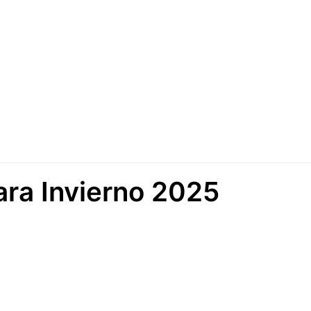
ara Invierno 2025