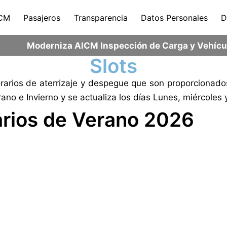
CM
Pasajeros
Transparencia
Datos Personales
D
Moderniza AICM Inspección de Carga y Vehícul
Slots
horarios de aterrizaje y despegue que son proporcionado
o e Invierno y se actualiza los días Lunes, miércoles y
arios de Verano 2026