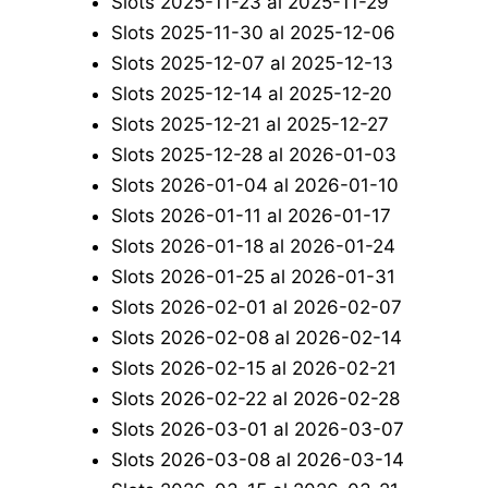
Slots 2025-11-23 al 2025-11-29
Slots 2025-11-30 al 2025-12-06
Slots 2025-12-07 al 2025-12-13
Slots 2025-12-14 al 2025-12-20
Slots 2025-12-21 al 2025-12-27
Slots 2025-12-28 al 2026-01-03
Slots 2026-01-04 al 2026-01-10
Slots 2026-01-11 al 2026-01-17
Slots 2026-01-18 al 2026-01-24
Slots 2026-01-25 al 2026-01-31
Slots 2026-02-01 al 2026-02-07
Slots 2026-02-08 al 2026-02-14
Slots 2026-02-15 al 2026-02-21
Slots 2026-02-22 al 2026-02-28
Slots 2026-03-01 al 2026-03-07
Slots 2026-03-08 al 2026-03-14