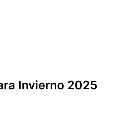
ara Invierno 2025