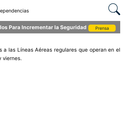
ependencias
os Para Incrementar la Seguridad
Prensa
s a las Líneas Aéreas regulares que operan en el
 viernes.