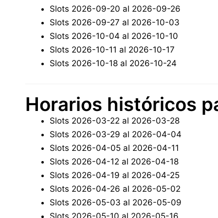
Slots 2026-09-20 al 2026-09-26
Slots 2026-09-27 al 2026-10-03
Slots 2026-10-04 al 2026-10-10
Slots 2026-10-11 al 2026-10-17
Slots 2026-10-18 al 2026-10-24
Horarios históricos 
Slots 2026-03-22 al 2026-03-28
Slots 2026-03-29 al 2026-04-04
Slots 2026-04-05 al 2026-04-11
Slots 2026-04-12 al 2026-04-18
Slots 2026-04-19 al 2026-04-25
Slots 2026-04-26 al 2026-05-02
Slots 2026-05-03 al 2026-05-09
Slots 2026-05-10 al 2026-05-16