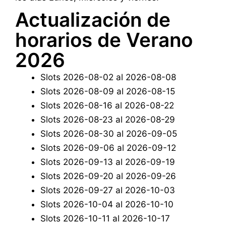
Actualización de
horarios de Verano
2026
Slots 2026-08-02 al 2026-08-08
Slots 2026-08-09 al 2026-08-15
Slots 2026-08-16 al 2026-08-22
Slots 2026-08-23 al 2026-08-29
Slots 2026-08-30 al 2026-09-05
Slots 2026-09-06 al 2026-09-12
Slots 2026-09-13 al 2026-09-19
Slots 2026-09-20 al 2026-09-26
Slots 2026-09-27 al 2026-10-03
Slots 2026-10-04 al 2026-10-10
Slots 2026-10-11 al 2026-10-17