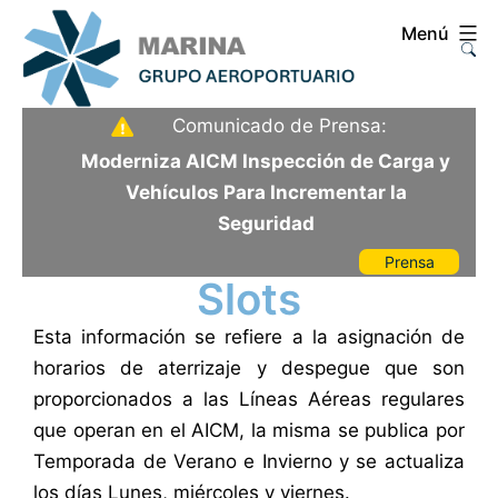
Saltar
Menú
al
contenido
Aeropuerto
Comunicado de Prensa:
Internacional
Moderniza AICM Inspección de Carga y
de
Vehículos Para Incrementar la
la
Seguridad
Ciudad
Prensa
de
Slots
México
Esta información se refiere a la asignación de
horarios de aterrizaje y despegue que son
proporcionados a las Líneas Aéreas regulares
que operan en el AICM, la misma se publica por
Temporada de Verano e Invierno y se actualiza
los días Lunes, miércoles y viernes.