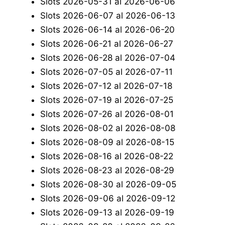
Slots 2026-05-31 al 2026-06-06
Slots 2026-06-07 al 2026-06-13
Slots 2026-06-14 al 2026-06-20
Slots 2026-06-21 al 2026-06-27
Slots 2026-06-28 al 2026-07-04
Slots 2026-07-05 al 2026-07-11
Slots 2026-07-12 al 2026-07-18
Slots 2026-07-19 al 2026-07-25
Slots 2026-07-26 al 2026-08-01
Slots 2026-08-02 al 2026-08-08
Slots 2026-08-09 al 2026-08-15
Slots 2026-08-16 al 2026-08-22
Slots 2026-08-23 al 2026-08-29
Slots 2026-08-30 al 2026-09-05
Slots 2026-09-06 al 2026-09-12
Slots 2026-09-13 al 2026-09-19