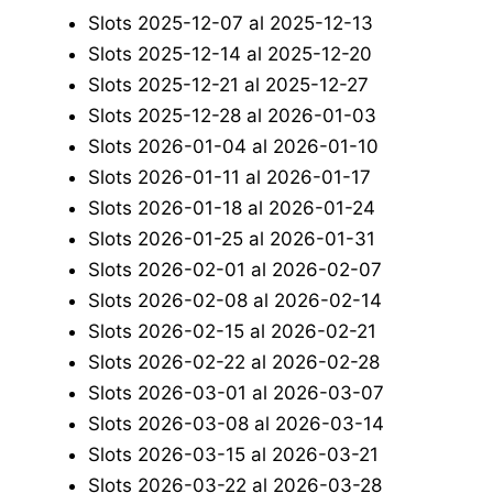
Slots 2025-12-07 al 2025-12-13
Slots 2025-12-14 al 2025-12-20
Slots 2025-12-21 al 2025-12-27
Slots 2025-12-28 al 2026-01-03
Slots 2026-01-04 al 2026-01-10
Slots 2026-01-11 al 2026-01-17
Slots 2026-01-18 al 2026-01-24
Slots 2026-01-25 al 2026-01-31
Slots 2026-02-01 al 2026-02-07
Slots 2026-02-08 al 2026-02-14
Slots 2026-02-15 al 2026-02-21
Slots 2026-02-22 al 2026-02-28
Slots 2026-03-01 al 2026-03-07
Slots 2026-03-08 al 2026-03-14
Slots 2026-03-15 al 2026-03-21
Slots 2026-03-22 al 2026-03-28