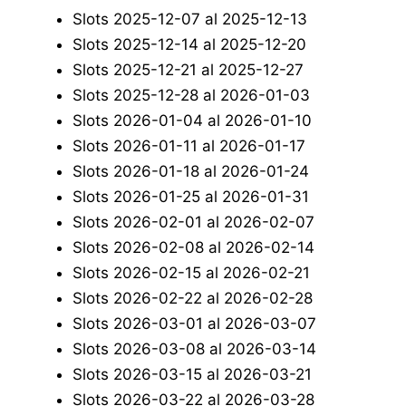
Slots 2025-12-07 al 2025-12-13
Slots 2025-12-14 al 2025-12-20
Slots 2025-12-21 al 2025-12-27
Slots 2025-12-28 al 2026-01-03
Slots 2026-01-04 al 2026-01-10
Slots 2026-01-11 al 2026-01-17
Slots 2026-01-18 al 2026-01-24
Slots 2026-01-25 al 2026-01-31
Slots 2026-02-01 al 2026-02-07
Slots 2026-02-08 al 2026-02-14
Slots 2026-02-15 al 2026-02-21
Slots 2026-02-22 al 2026-02-28
Slots 2026-03-01 al 2026-03-07
Slots 2026-03-08 al 2026-03-14
Slots 2026-03-15 al 2026-03-21
Slots 2026-03-22 al 2026-03-28