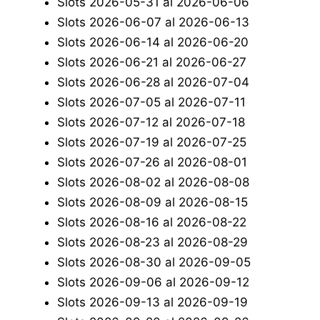
Slots 2026-05-31 al 2026-06-06
Slots 2026-06-07 al 2026-06-13
Slots 2026-06-14 al 2026-06-20
Slots 2026-06-21 al 2026-06-27
Slots 2026-06-28 al 2026-07-04
Slots 2026-07-05 al 2026-07-11
Slots 2026-07-12 al 2026-07-18
Slots 2026-07-19 al 2026-07-25
Slots 2026-07-26 al 2026-08-01
Slots 2026-08-02 al 2026-08-08
Slots 2026-08-09 al 2026-08-15
Slots 2026-08-16 al 2026-08-22
Slots 2026-08-23 al 2026-08-29
Slots 2026-08-30 al 2026-09-05
Slots 2026-09-06 al 2026-09-12
Slots 2026-09-13 al 2026-09-19