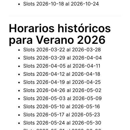
Slots 2026-10-18 al 2026-10-24
Horarios históricos
para Verano 2026
Slots 2026-03-22 al 2026-03-28
Slots 2026-03-29 al 2026-04-04
Slots 2026-04-05 al 2026-04-11
Slots 2026-04-12 al 2026-04-18
Slots 2026-04-19 al 2026-04-25
Slots 2026-04-26 al 2026-05-02
Slots 2026-05-03 al 2026-05-09
Slots 2026-05-10 al 2026-05-16
Slots 2026-05-17 al 2026-05-23
Slots 2026-05-24 al 2026-05-30