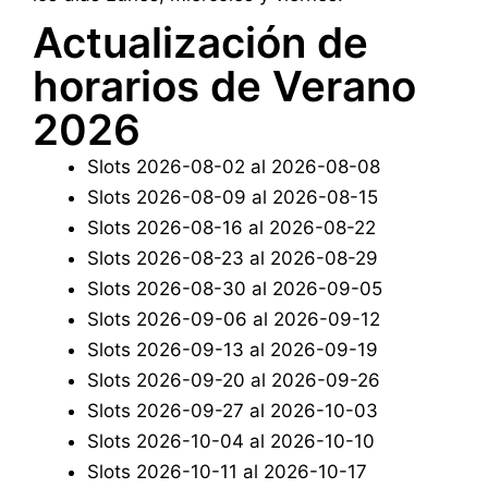
Actualización de
horarios de Verano
2026
Slots 2026-08-02 al 2026-08-08
Slots 2026-08-09 al 2026-08-15
Slots 2026-08-16 al 2026-08-22
Slots 2026-08-23 al 2026-08-29
Slots 2026-08-30 al 2026-09-05
Slots 2026-09-06 al 2026-09-12
Slots 2026-09-13 al 2026-09-19
Slots 2026-09-20 al 2026-09-26
Slots 2026-09-27 al 2026-10-03
Slots 2026-10-04 al 2026-10-10
Slots 2026-10-11 al 2026-10-17