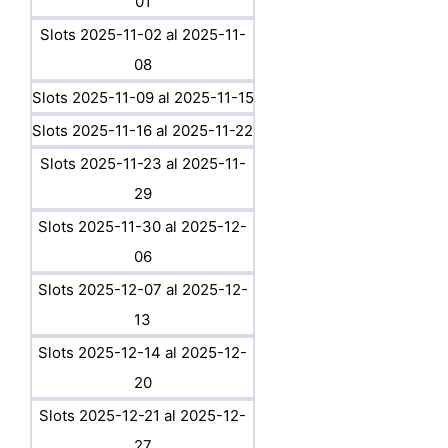
01
Slots 2025-11-02 al 2025-11-
08
Slots 2025-11-09 al 2025-11-15
Slots 2025-11-16 al 2025-11-22
Slots 2025-11-23 al 2025-11-
29
Slots 2025-11-30 al 2025-12-
06
Slots 2025-12-07 al 2025-12-
13
Slots 2025-12-14 al 2025-12-
20
Slots 2025-12-21 al 2025-12-
27