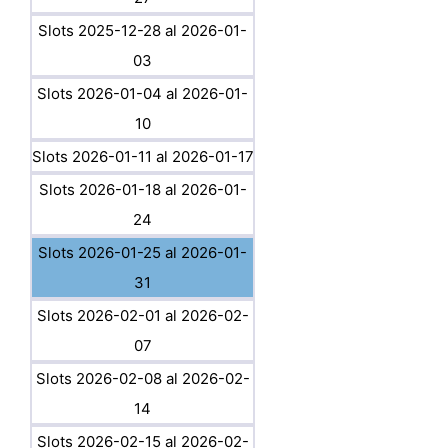
Slots 2025-12-28 al 2026-01-
03
Slots 2026-01-04 al 2026-01-
10
Slots 2026-01-11 al 2026-01-17
Slots 2026-01-18 al 2026-01-
24
Slots 2026-01-25 al 2026-01-
31
Slots 2026-02-01 al 2026-02-
07
Slots 2026-02-08 al 2026-02-
14
Slots 2026-02-15 al 2026-02-