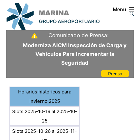
Saltar
Menú
al
contenido
Aeropuerto
Comunicado de Prensa:
Internacional
Moderniza AICM Inspección de Carga y
de
Vehículos Para Incrementar la
la
Seguridad
Ciudad
Prensa
de
México
Horarios históricos para
Invierno 2025
Slots 2025-10-19 al 2025-10-
25
Slots 2025-10-26 al 2025-11-