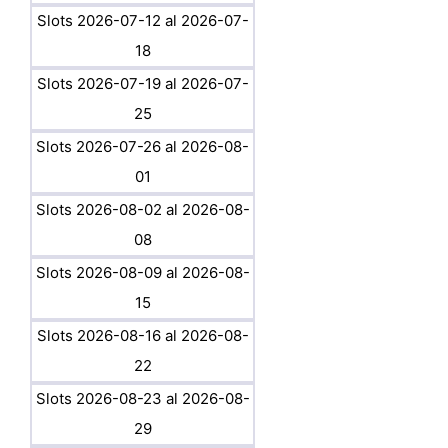
Slots 2026-07-12 al 2026-07-
18
Slots 2026-07-19 al 2026-07-
25
Slots 2026-07-26 al 2026-08-
01
Slots 2026-08-02 al 2026-08-
08
Slots 2026-08-09 al 2026-08-
15
Slots 2026-08-16 al 2026-08-
22
Slots 2026-08-23 al 2026-08-
29