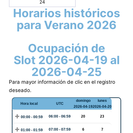
24
Horarios históricos
para Verano 2026
Ocupación de
Slot 2026-04-19 al
2026-04-25
Para mayor información de clic en el registro
deseado.
domingo
lunes
Hora local
UTC
2026-04-19
2026-04-20
06:00 - 06:59
20
23
00:00 - 00:59
07:00 - 07:59
6
7
01:00 - 01:59