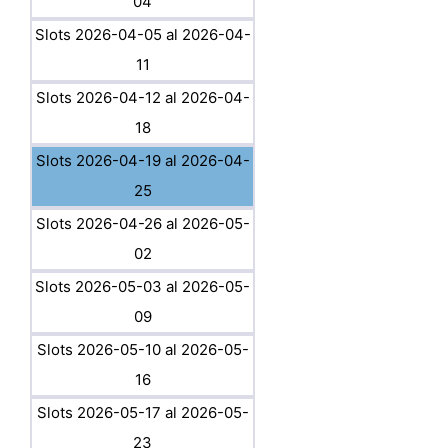
04
Slots 2026-04-05 al 2026-04-
11
Slots 2026-04-12 al 2026-04-
18
Slots 2026-04-19 al 2026-04-
25
Slots 2026-04-26 al 2026-05-
02
Slots 2026-05-03 al 2026-05-
09
Slots 2026-05-10 al 2026-05-
16
Slots 2026-05-17 al 2026-05-
23