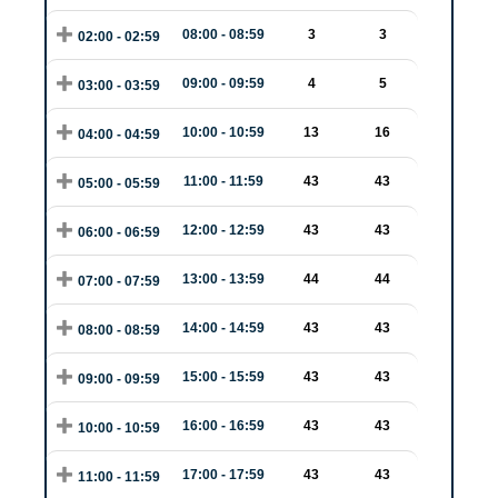
08:00 - 08:59
3
3
02:00 - 02:59
09:00 - 09:59
4
5
03:00 - 03:59
10:00 - 10:59
13
16
04:00 - 04:59
11:00 - 11:59
43
43
05:00 - 05:59
12:00 - 12:59
43
43
06:00 - 06:59
13:00 - 13:59
44
44
07:00 - 07:59
14:00 - 14:59
43
43
08:00 - 08:59
15:00 - 15:59
43
43
09:00 - 09:59
16:00 - 16:59
43
43
10:00 - 10:59
17:00 - 17:59
43
43
11:00 - 11:59