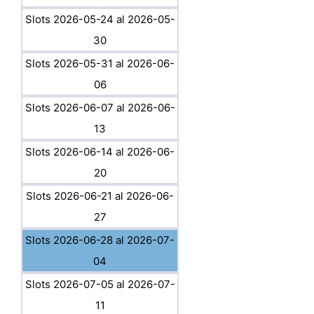
Slots 2026-05-24 al 2026-05-
30
Slots 2026-05-31 al 2026-06-
06
Slots 2026-06-07 al 2026-06-
13
Slots 2026-06-14 al 2026-06-
20
Slots 2026-06-21 al 2026-06-
27
Slots 2026-06-28 al 2026-07-
04
Slots 2026-07-05 al 2026-07-
11