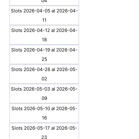
04
Slots 2026-04-05 al 2026-04-
11
Slots 2026-04-12 al 2026-04-
18
Slots 2026-04-19 al 2026-04-
25
Slots 2026-04-26 al 2026-05-
02
Slots 2026-05-03 al 2026-05-
09
Slots 2026-05-10 al 2026-05-
16
Slots 2026-05-17 al 2026-05-
23