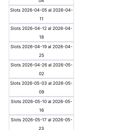
04
Slots 2026-04-05 al 2026-04-
11
Slots 2026-04-12 al 2026-04-
18
Slots 2026-04-19 al 2026-04-
25
Slots 2026-04-26 al 2026-05-
02
Slots 2026-05-03 al 2026-05-
09
Slots 2026-05-10 al 2026-05-
16
Slots 2026-05-17 al 2026-05-
23