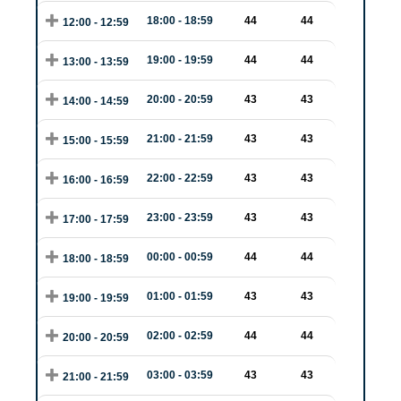
18:00 - 18:59
44
44
12:00 - 12:59
19:00 - 19:59
44
44
13:00 - 13:59
20:00 - 20:59
43
43
14:00 - 14:59
21:00 - 21:59
43
43
15:00 - 15:59
22:00 - 22:59
43
43
16:00 - 16:59
23:00 - 23:59
43
43
17:00 - 17:59
00:00 - 00:59
44
44
18:00 - 18:59
01:00 - 01:59
43
43
19:00 - 19:59
02:00 - 02:59
44
44
20:00 - 20:59
03:00 - 03:59
43
43
21:00 - 21:59