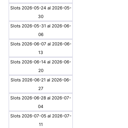
Slots 2026-05-24 al 2026-05-
30
Slots 2026-05-31 al 2026-06-
06
Slots 2026-06-07 al 2026-06-
13
Slots 2026-06-14 al 2026-06-
20
Slots 2026-06-21 al 2026-06-
27
Slots 2026-06-28 al 2026-07-
04
Slots 2026-07-05 al 2026-07-
11