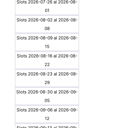
Slots 2026-07-26 al 2026-08-
01
Slots 2026-08-02 al 2026-08-
08
Slots 2026-08-09 al 2026-08-
15
Slots 2026-08-16 al 2026-08-
22
Slots 2026-08-23 al 2026-08-
29
Slots 2026-08-30 al 2026-09-
05
Slots 2026-09-06 al 2026-09-
12
Slots 2026-09-13 al 2026-09-