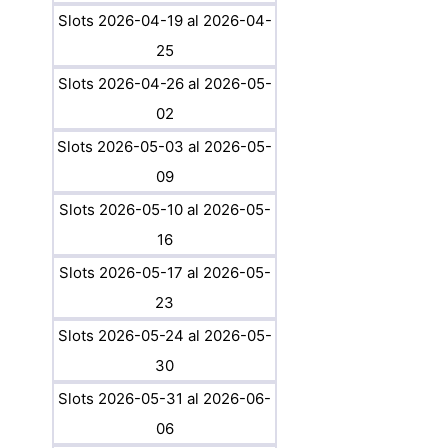
Slots 2026-04-19 al 2026-04-
25
Slots 2026-04-26 al 2026-05-
02
Slots 2026-05-03 al 2026-05-
09
Slots 2026-05-10 al 2026-05-
16
Slots 2026-05-17 al 2026-05-
23
Slots 2026-05-24 al 2026-05-
30
Slots 2026-05-31 al 2026-06-
06