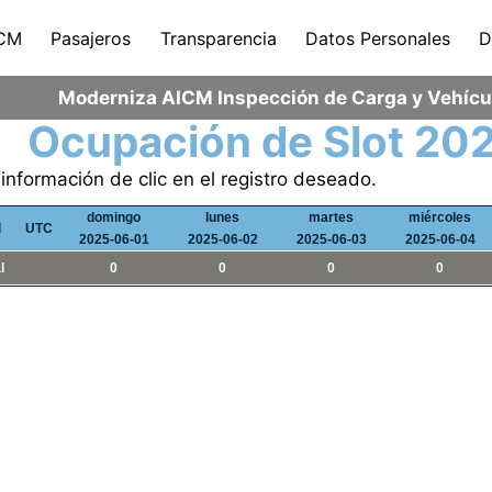
CM
Pasajeros
Transparencia
Datos Personales
D
Moderniza AICM Inspección de Carga y Vehícul
Ocupación de Slot 20
información de clic en el registro deseado.
domingo
lunes
martes
miércoles
l
UTC
2025-06-01
2025-06-02
2025-06-03
2025-06-04
l
0
0
0
0